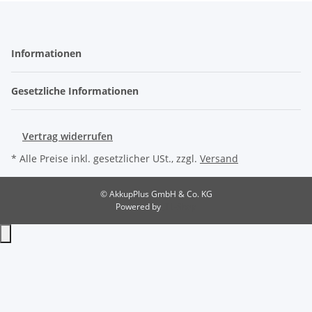
Informationen
Gesetzliche Informationen
Vertrag widerrufen
* Alle Preise inkl. gesetzlicher USt., zzgl.
Versand
© AkkupPlus GmbH & Co. KG
Powered by
JTL-Shop