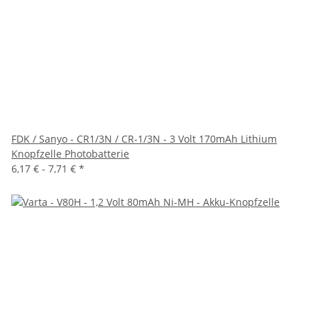
FDK / Sanyo - CR1/3N / CR-1/3N - 3 Volt 170mAh Lithium
Knopfzelle Photobatterie
6,17 € -
7,71 €
*