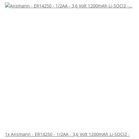
1x
Ansmann - ER14250 - 1/2AA - 3,6 Volt 1200mAh Li-SOCl2 -