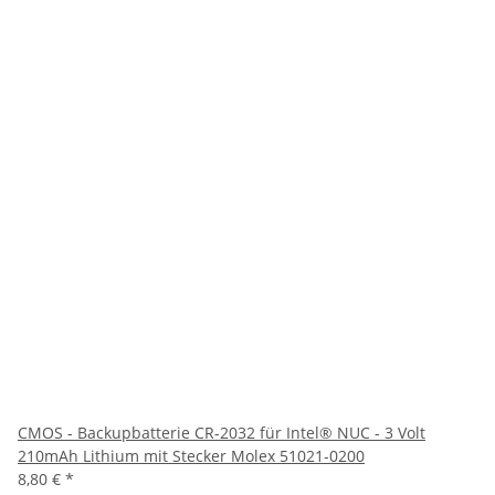
CMOS - Backupbatterie CR-2032 für Intel® NUC - 3 Volt
210mAh Lithium mit Stecker Molex 51021-0200
8,80 €
*