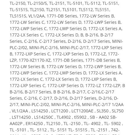
TL-2150, TL-2150/S, TL-2151, TL-5101, TL-5112, TL-5151,
TL-5151S, TL2150, TL2151, TL5101, TL5112, TL5151,
TL5151S, VL1/2AA, 1771-DB Series, 1772-LW Series B,
1772-LW Series C, 1772-LW Series D, 1772-LWP Series B,
1772-LWP Series C, 1772-LWP Series D, 1772-LX Series A,
1772-LX Series C, 1772-LX Series D, B, B-2/16, B-2/17
Series, C-2/16, C-2/17 Series, D-2/16, D-2/17 Series, MINI-
PLC-2/02, MINI-PLC-2/16, MINI-PLC-2/17, 1772-LXP Series
B, 1772-LXP Series C, 1772-LXP Series D, 1772-LZ, 1772-
LZP, 1770-XZ1170-XZ, 1771-DB Series, 1771-DB Series B,
1772-LW Series B, 1772-LW Series D, 1772-LWP Series B,
1772-LWP Series C, 1772-LWP Series D, 1772-LX Series A,
1772-LX Series C, 1772-LX Series D, 1772-LXP Series B,
1772-LXP Series C, 1772-LXP Series D, 1772-LZ 1772-LZP, B
B-2/16, B-2/17 Series, B B-2/16, B-2/17, C-2/16,C-2/17
Series, C-2/16, C-2/17, D-2/16, D-2/17 Series, D-2/16, D-
2/17, MINI-PLC-2/02, MINI-PLC-2/16, MINI-PLC-2/17 1/2AA
, VL1/2AA , LS14250 , LCT1200 , LCT1200AE , SL350 , SL750
, LST14250 , LS14250C , TL4902 , tl5902 , SB - AA02 SB-
AA02P , ER14250 , TL2150 , TL -2150 , TL- 4902 , TL- 5902 ,
TL -5101 , TL- 5112 , TL- 5151 TL- 5151S , TL -2151 , 742-