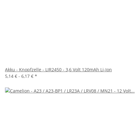
Akku - Knopfzelle - LIR2450 - 3,6 Volt 120mAh Li-Ion
5,14 € -
6,17 €
*