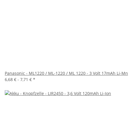
Panasonic - ML1220 / ML-1220 / ML 1220 - 3 Volt 17mAh Li-Mn
6,68 € -
7,71 €
*