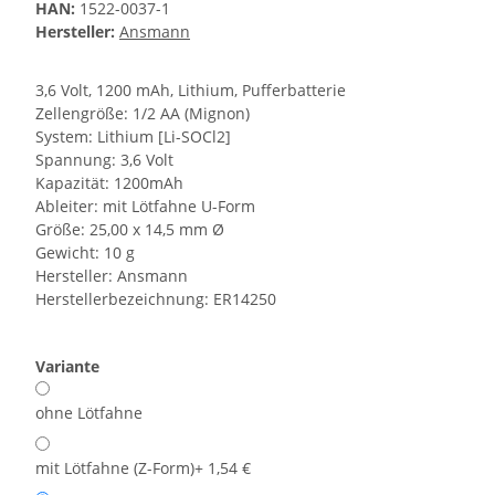
HAN:
1522-0037-1
Hersteller:
Ansmann
3,6 Volt, 1200 mAh, Lithium, Pufferbatterie
Zellengröße: 1/2 AA (Mignon)
System: Lithium [Li-SOCl2]
Spannung: 3,6 Volt
Kapazität: 1200mAh
Ableiter: mit Lötfahne U-Form
Größe: 25,00 x 14,5 mm Ø
Gewicht: 10 g
Hersteller: Ansmann
Herstellerbezeichnung: ER14250
Variante
ohne Lötfahne
mit Lötfahne (Z-Form)
+ 1,54 €