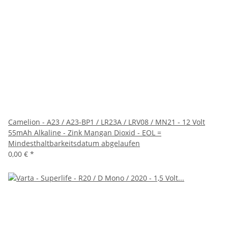
Camelion - A23 / A23-BP1 / LR23A / LRV08 / MN21 - 12 Volt
55mAh Alkaline - Zink Mangan Dioxid - EOL =
Mindesthaltbarkeitsdatum abgelaufen
0,00 €
*