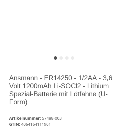
Ansmann - ER14250 - 1/2AA - 3,6
Volt 1200mAh Li-SOCl2 - Lithium
Spezial-Batterie mit Lötfahne (U-
Form)
Artikelnummer:
57488-003
GTIN:
4064164111961