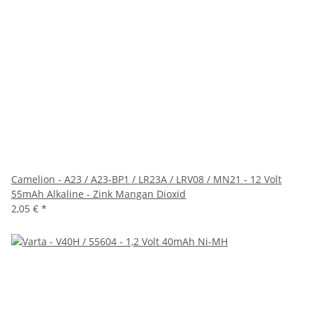
Camelion - A23 / A23-BP1 / LR23A / LRV08 / MN21 - 12 Volt
55mAh Alkaline - Zink Mangan Dioxid
2,05 €
*