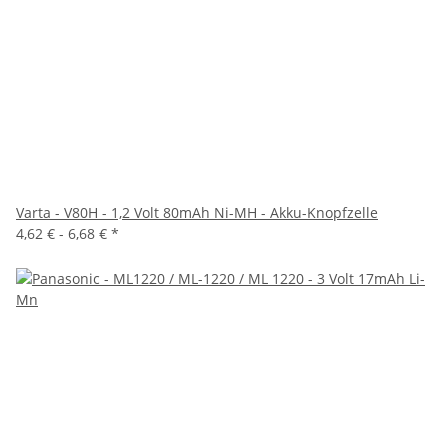
Varta - V80H - 1,2 Volt 80mAh Ni-MH - Akku-Knopfzelle
4,62 € -
6,68 €
*