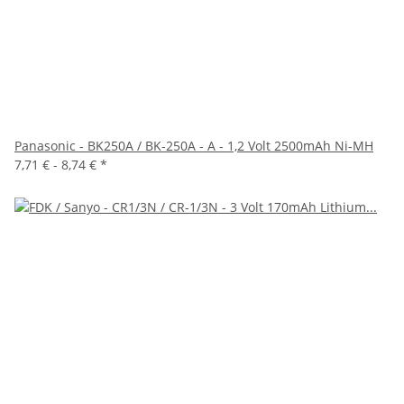
Panasonic - BK250A / BK-250A - A - 1,2 Volt 2500mAh Ni-MH
7,71 € -
8,74 €
*