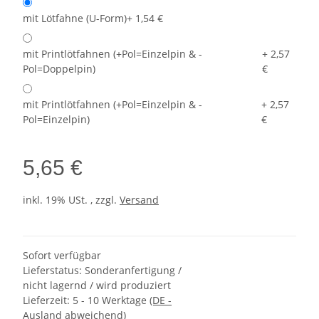
mit Lötfahne (U-Form)
+ 1,54 €
mit Printlötfahnen (+Pol=Einzelpin & -
+ 2,57
Pol=Doppelpin)
€
mit Printlötfahnen (+Pol=Einzelpin & -
+ 2,57
Pol=Einzelpin)
€
5,65 €
inkl. 19% USt. , zzgl.
Versand
Sofort verfügbar
Lieferstatus: Sonderanfertigung /
nicht lagernd / wird produziert
Lieferzeit:
5 - 10 Werktage
(DE -
Ausland abweichend)