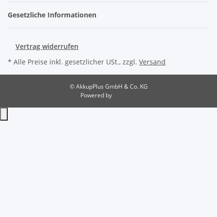
Gesetzliche Informationen
Vertrag widerrufen
* Alle Preise inkl. gesetzlicher USt., zzgl.
Versand
© AkkupPlus GmbH & Co. KG
Powered by
JTL-Shop