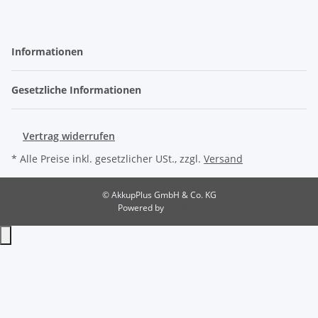
Informationen
Gesetzliche Informationen
Vertrag widerrufen
* Alle Preise inkl. gesetzlicher USt., zzgl.
Versand
© AkkupPlus GmbH & Co. KG
Powered by
JTL-Shop