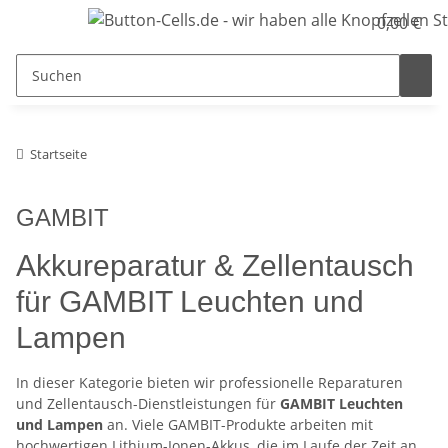
0,00 €
Startseite
GAMBIT
Akkureparatur & Zellentausch
für GAMBIT Leuchten und
Lampen
In dieser Kategorie bieten wir professionelle Reparaturen
und Zellentausch-Dienstleistungen für
GAMBIT Leuchten
und Lampen
an. Viele GAMBIT-Produkte arbeiten mit
hochwertigen Lithium-Ionen-Akkus, die im Laufe der Zeit an