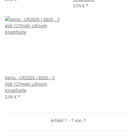
3,59 €
*
Varta - CR2025 / 6025 - 3
Volt 127mAh Lithium
Knopfzelle
2,56 €
*
Artikel 1 - 7 von 7