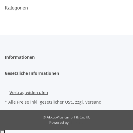
Kategorien
Informationen
Gesetzliche Informationen
Vertrag widerrufen
* Alle Preise inkl. gesetzlicher USt., zzgl.
Versand
© AkkupPlus GmbH & Co. KG
Powered by
JTL-Shop