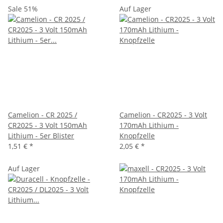
Sale 51%
Auf Lager
Camelion - CR 2025 /
Camelion - CR2025 - 3 Volt
CR2025 - 3 Volt 150mAh
170mAh Lithium -
Lithium - 5er Blister
Knopfzelle
1,51 €
*
2,05 €
*
Auf Lager