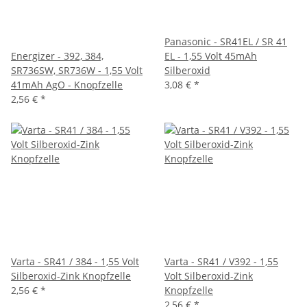
Panasonic - SR41EL / SR 41
Energizer - 392, 384,
EL - 1,55 Volt 45mAh
SR736SW, SR736W - 1,55 Volt
Silberoxid
41mAh AgO - Knopfzelle
3,08 €
*
2,56 €
*
Varta - SR41 / 384 - 1,55 Volt
Varta - SR41 / V392 - 1,55
Silberoxid-Zink Knopfzelle
Volt Silberoxid-Zink
2,56 €
*
Knopfzelle
2,56 €
*