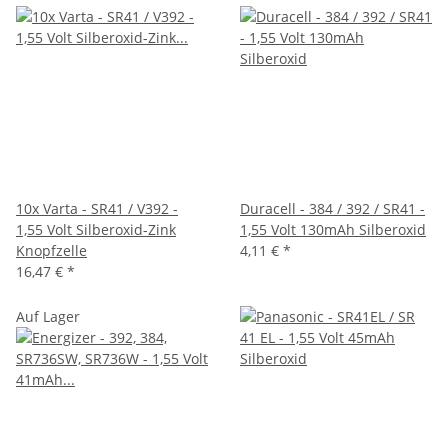
10x Varta - SR41 / V392 -
Duracell - 384 / 392 / SR41 -
1,55 Volt Silberoxid-Zink
1,55 Volt 130mAh Silberoxid
Knopfzelle
4,11 €
*
16,47 €
*
Auf Lager