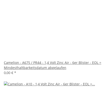
Camelion - A675 / PR44 - 1,4 Volt Zinc Air - 6er Blister - EOL =
Mindesthaltbarkeitsdatum abgelaufen
0,00 €
*