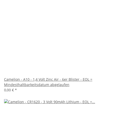
Camelion - A10 - 1,4 Volt Zinc Air - 6er Blister - EOL =
Mindesthaltbarkeitsdatum abgelaufen
0,00 €
*