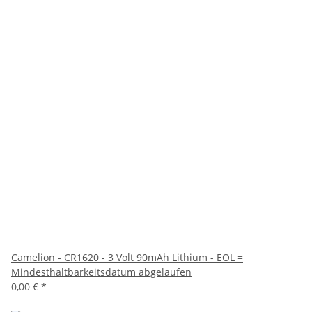
Camelion - CR1620 - 3 Volt 90mAh Lithium - EOL =
Mindesthaltbarkeitsdatum abgelaufen
0,00 €
*