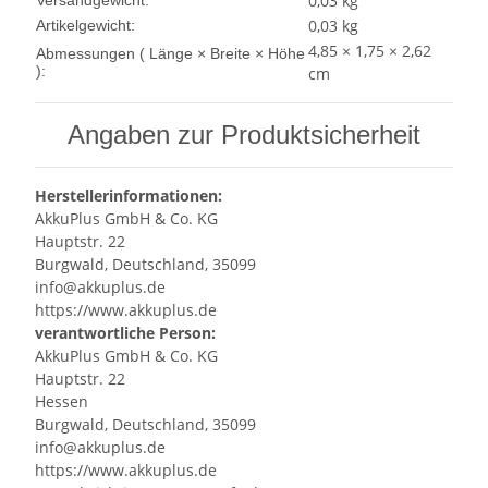
0,03 kg
Versandgewicht:
0,03
kg
Artikelgewicht:
4,85 × 1,75 × 2,62
Abmessungen ( Länge × Breite × Höhe
):
cm
Angaben zur Produktsicherheit
Herstellerinformationen:
AkkuPlus GmbH & Co. KG
Hauptstr. 22
Burgwald, Deutschland, 35099
info@akkuplus.de
https://www.akkuplus.de
verantwortliche Person:
AkkuPlus GmbH & Co. KG
Hauptstr. 22
Hessen
Burgwald, Deutschland, 35099
info@akkuplus.de
https://www.akkuplus.de