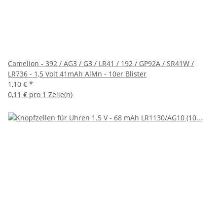
Camelion - 392 / AG3 / G3 / LR41 / 192 / GP92A / SR41W /
LR736 - 1,5 Volt 41mAh AlMn - 10er Blister
1,10 €
*
0,11 € pro 1 Zelle(n)