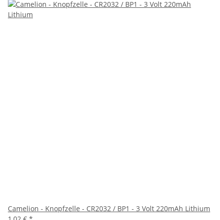
Camelion - Knopfzelle - CR2032 / BP1 - 3 Volt 220mAh Lithium
1,02 €
*