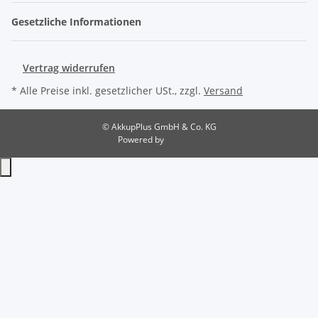
Gesetzliche Informationen
Vertrag widerrufen
* Alle Preise inkl. gesetzlicher USt., zzgl.
Versand
© AkkupPlus GmbH & Co. KG
Powered by
JTL-Shop