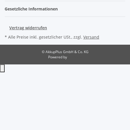
Gesetzliche Informationen
Vertrag widerrufen
* Alle Preise inkl. gesetzlicher USt., zzgl.
Versand
© AkkupPlus GmbH & Co. KG
Powered by
JTL-Shop