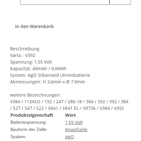
In den Warenkorb
Beschreibung
Varta - V392
Spannung: 1,55 Volt
Kapazität: 40mAh / 0,06Wh
System: AgO Silberoxid Uhrenbatterie
Abmessungen: H 3,6mm x Ø 7,9mm
weitere Bezeichnungen:
V384 / 1134SO / 192 / 247 / 280-18 / 384 / 392 / 392 / 384
/ 527 / 547 / S22 / SR41 / SR41 EL / SR736 / V384 / V392
Produkteigenschaft
Wert
1,55 Volt
Batteriespannung:
Knopfzelle
Bauform der Zelle:
AgO
System: