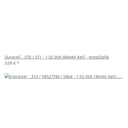
Duracell - 370 / 371 - 1,55 Volt 40mAh AgO - Knopfzelle
3,08 €
*