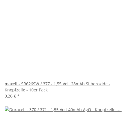
maxell - SR626SW / 377 - 1,55 Volt 28mAh Silberoxide -
Knopfzelle - 10er Pack
9,26 €
*