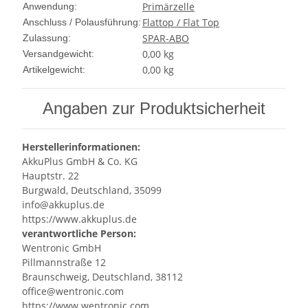
Primärzelle
Anwendung:
Flattop / Flat Top
Anschluss / Polausführung:
SPAR-ABO
Zulassung:
0,00 kg
Versandgewicht:
0,00
kg
Artikelgewicht:
Angaben zur Produktsicherheit
Herstellerinformationen:
AkkuPlus GmbH & Co. KG
Hauptstr. 22
Burgwald, Deutschland, 35099
info@akkuplus.de
https://www.akkuplus.de
verantwortliche Person:
Wentronic GmbH
Pillmannstraße 12
Braunschweig, Deutschland, 38112
office@wentronic.com
https://www.wentronic.com