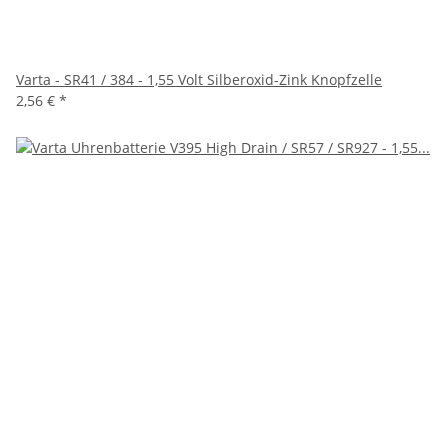
Varta - SR41 / 384 - 1,55 Volt Silberoxid-Zink Knopfzelle
2,56 €
*