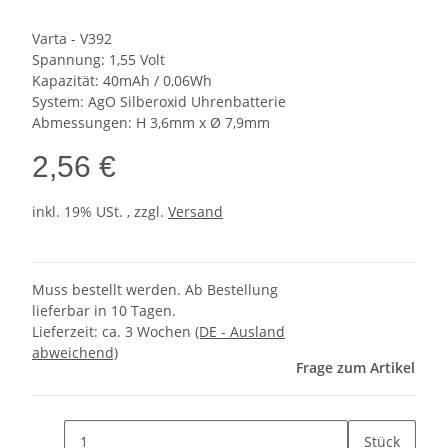
Varta - V392
Spannung: 1,55 Volt
Kapazität: 40mAh / 0,06Wh
System: AgO Silberoxid Uhrenbatterie
Abmessungen: H 3,6mm x Ø 7,9mm
2,56 €
inkl. 19% USt. , zzgl.
Versand
Muss bestellt werden. Ab Bestellung
lieferbar in 10 Tagen.
Lieferzeit:
ca. 3 Wochen
(DE - Ausland
abweichend)
Frage zum Artikel
Stück