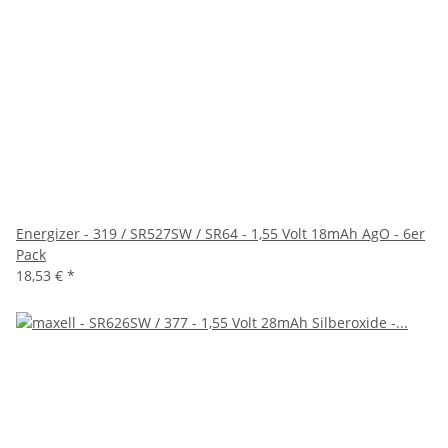
Energizer - 319 / SR527SW / SR64 - 1,55 Volt 18mAh AgO - 6er
Pack
18,53 €
*