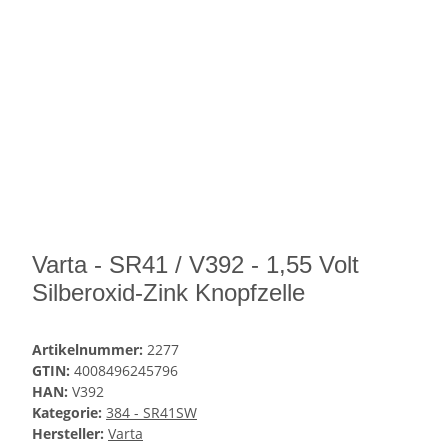
Varta - SR41 / V392 - 1,55 Volt
Silberoxid-Zink Knopfzelle
Artikelnummer:
2277
GTIN:
4008496245796
HAN:
V392
Kategorie:
384 - SR41SW
Hersteller:
Varta