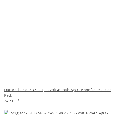
Duracell - 370 / 371 - 1,55 Volt 40mAh AgO - Knopfzelle - 10er
Pack
24,71 €
*