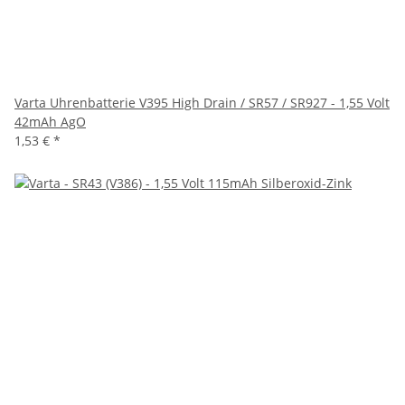
Varta Uhrenbatterie V395 High Drain / SR57 / SR927 - 1,55 Volt
42mAh AgO
1,53 €
*