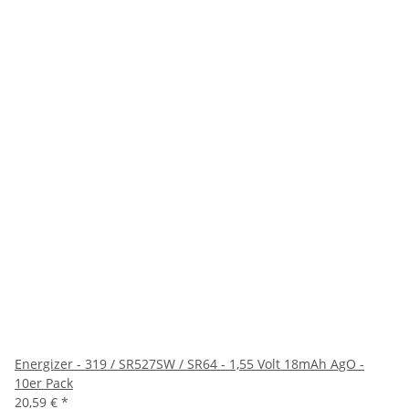
Energizer - 319 / SR527SW / SR64 - 1,55 Volt 18mAh AgO -
10er Pack
20,59 €
*