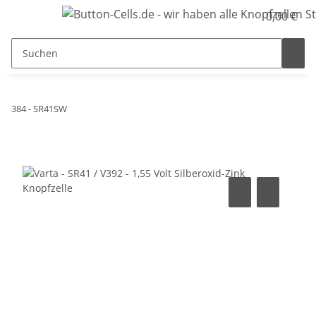
0,00 €
384 - SR41SW