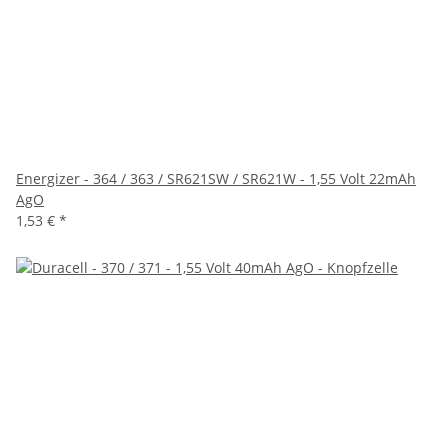
Energizer - 364 / 363 / SR621SW / SR621W - 1,55 Volt 22mAh
AgO
1,53 €
*