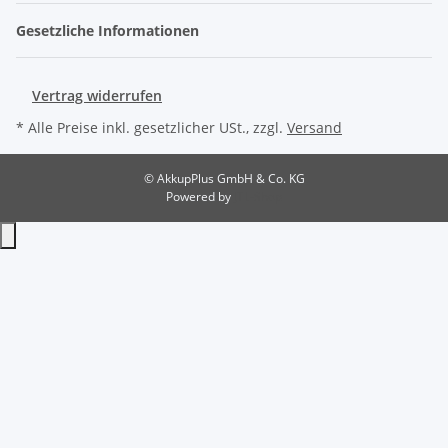
Gesetzliche Informationen
Vertrag widerrufen
* Alle Preise inkl. gesetzlicher USt., zzgl.
Versand
© AkkupPlus GmbH & Co. KG
Powered by
JTL-Shop