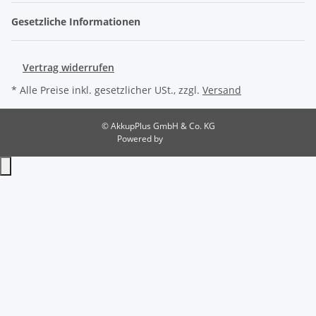
Gesetzliche Informationen
Vertrag widerrufen
* Alle Preise inkl. gesetzlicher USt., zzgl.
Versand
© AkkupPlus GmbH & Co. KG
Powered by
JTL-Shop