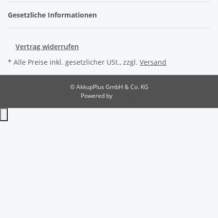
Gesetzliche Informationen
Vertrag widerrufen
* Alle Preise inkl. gesetzlicher USt., zzgl.
Versand
© AkkupPlus GmbH & Co. KG
Powered by
JTL-Shop