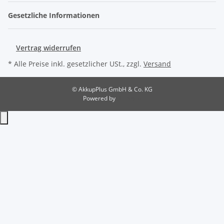
Gesetzliche Informationen
Vertrag widerrufen
* Alle Preise inkl. gesetzlicher USt., zzgl.
Versand
© AkkupPlus GmbH & Co. KG
Powered by
JTL-Shop