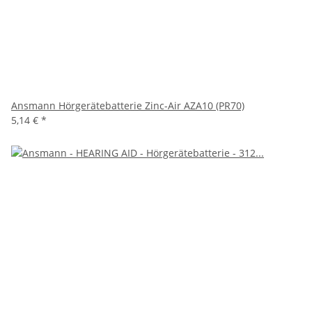
Ansmann Hörgerätebatterie Zinc-Air AZA10 (PR70)
5,14 €
*