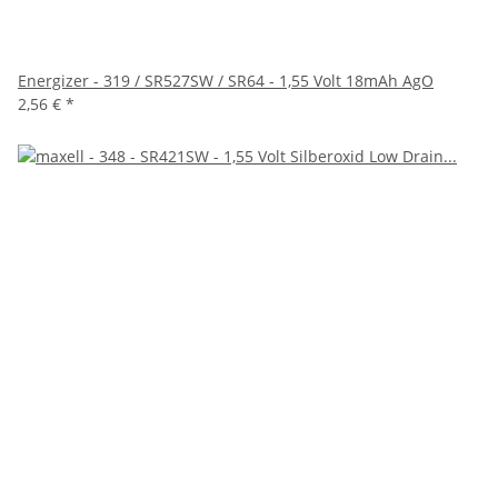
Energizer - 319 / SR527SW / SR64 - 1,55 Volt 18mAh AgO
2,56 €
*