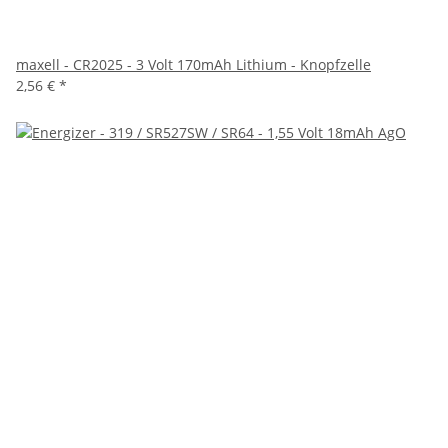
maxell - CR2025 - 3 Volt 170mAh Lithium - Knopfzelle
2,56 €
*