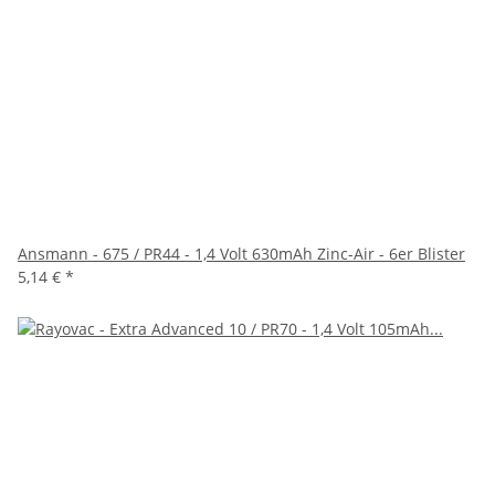
Ansmann - 675 / PR44 - 1,4 Volt 630mAh Zinc-Air - 6er Blister
5,14 €
*