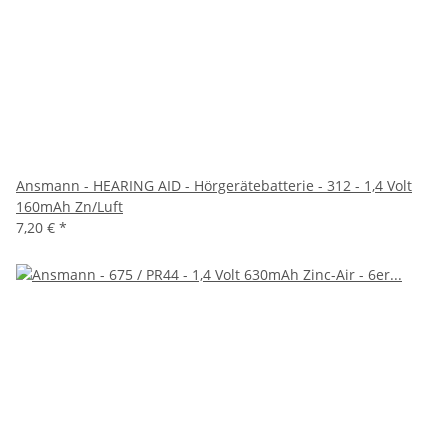
Ansmann - HEARING AID - Hörgerätebatterie - 312 - 1,4 Volt
160mAh Zn/Luft
7,20 €
*