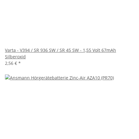
Varta - V394 / SR 936 SW / SR 45 SW - 1,55 Volt 67mAh
Silberoxid
2,56 €
*