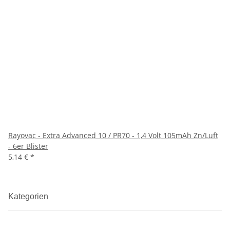
Rayovac - Extra Advanced 10 / PR70 - 1,4 Volt 105mAh Zn/Luft
- 6er Blister
5,14 €
*
Kategorien