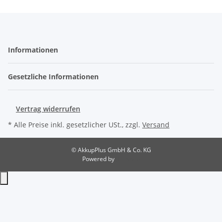
Informationen
Gesetzliche Informationen
Vertrag widerrufen
* Alle Preise inkl. gesetzlicher USt., zzgl.
Versand
© AkkupPlus GmbH & Co. KG
Powered by
JTL-Shop