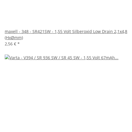
maxell - 348 - SR421SW - 1,55 Volt Silberoxid Low Drain 2,1x4,8
(HxØmm)
2,56 €
*