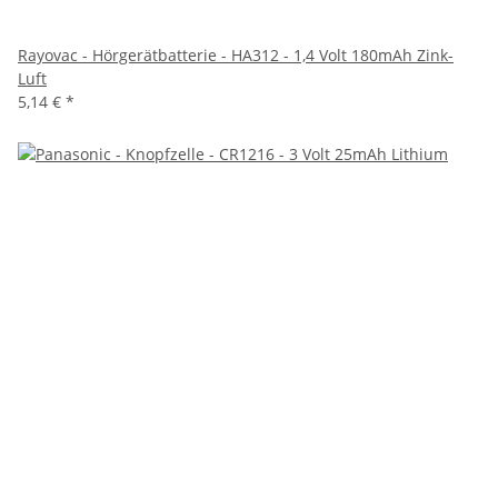
Rayovac - Hörgerätbatterie - HA312 - 1,4 Volt 180mAh Zink-
Luft
5,14 €
*