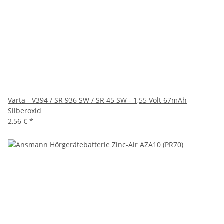
Varta - V394 / SR 936 SW / SR 45 SW - 1,55 Volt 67mAh
Silberoxid
2,56 €
*