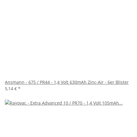
Ansmann - 675 / PR44 - 1,4 Volt 630mAh Zinc-Air - 6er Blister
5,14 €
*