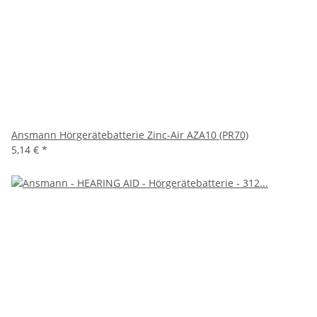
Ansmann Hörgerätebatterie Zinc-Air AZA10 (PR70)
5,14 €
*