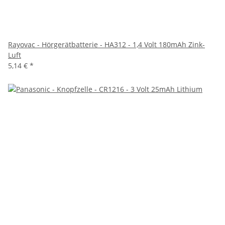
Rayovac - Hörgerätbatterie - HA312 - 1,4 Volt 180mAh Zink-
Luft
5,14 €
*