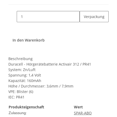
Verpackung
In den Warenkorb
Beschreibung
Duracell - Hörgerätebatterie Activair 312 / PR41
System: Zn/Luft
Spannung: 1,4 Volt
Kapazität: 160mAh
Höhe / Durchmesser: 3,6mm / 7,9mm
VPE: Blister (6)
IEC: PR41
Produkteigenschaft
Wert
SPAR-ABO
Zulassung: