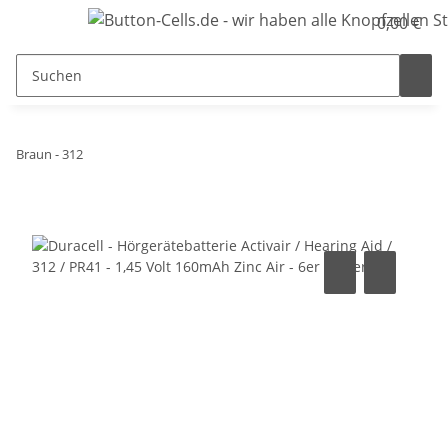
0,00 €
Braun - 312