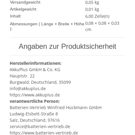
0,05 kg
Versandgewicht:
0,01
kg
Artikelgewicht:
6,00 Zelle(n)
Inhalt:
0,08 × 0,08 × 0,03
Abmessungen ( Länge × Breite × Höhe
):
cm
Angaben zur Produktsicherheit
Herstellerinformationen:
AkkuPlus GmbH & Co. KG
Hauptstr. 22
Burgwald, Deutschland, 35099
info@akkuplus.de
https://www.akkuplus.de
verantwortliche Person:
Batterien-Vertrieb Winfried Hückmann GmbH
Ludwig-Elsbett-Straße 8
Salz, Deutschland, 97616
service@batterien-vertrieb.de
https://www.batterien-vertrieb.de