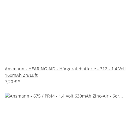
Ansmann - HEARING AID - Hörgerätebatterie - 312 - 1,4 Volt
160mAh Zn/Luft
7,20 €
*