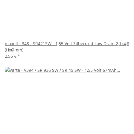
maxell - 348 - SR421SW - 1,55 Volt Silberoxid Low Drain 2,1x4,8
(HxØmm)
2,56 €
*