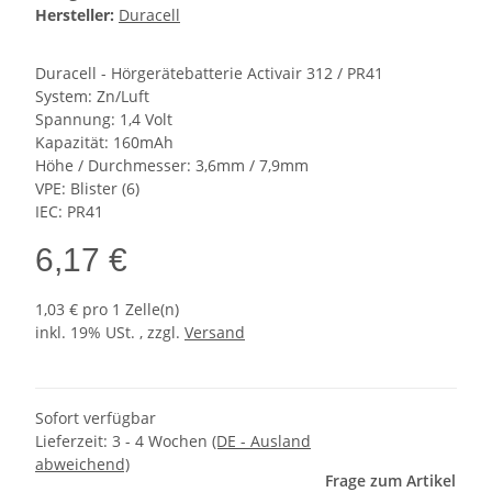
Hersteller:
Duracell
Duracell - Hörgerätebatterie Activair 312 / PR41
System: Zn/Luft
Spannung: 1,4 Volt
Kapazität: 160mAh
Höhe / Durchmesser: 3,6mm / 7,9mm
VPE: Blister (6)
IEC: PR41
6,17 €
1,03 € pro 1 Zelle(n)
inkl. 19% USt. , zzgl.
Versand
Sofort verfügbar
Lieferzeit:
3 - 4 Wochen
(DE - Ausland
abweichend)
Frage zum Artikel