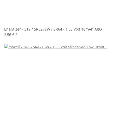
Energizer - 319 / SR527SW / SR64 - 1,55 Volt 18mAh AgO
2,56 €
*