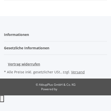
Informationen
Gesetzliche Informationen
Vertrag widerrufen
* Alle Preise inkl. gesetzlicher USt., zzgl.
Versand
© AkkupPlus GmbH & Co. KG
Powered by
JTL-Shop