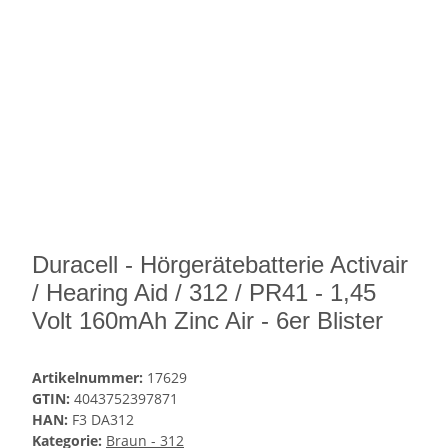
Duracell - Hörgerätebatterie Activair
/ Hearing Aid / 312 / PR41 - 1,45
Volt 160mAh Zinc Air - 6er Blister
Artikelnummer:
17629
GTIN:
4043752397871
HAN:
F3 DA312
Kategorie:
Braun - 312