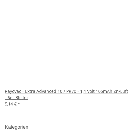
Rayovac - Extra Advanced 10 / PR70 - 1,4 Volt 105mAh Zn/Luft
- 6er Blister
5,14 €
*
Kategorien