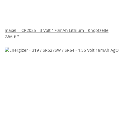
maxell - CR2025 - 3 Volt 170mAh Lithium - Knopfzelle
2,56 €
*