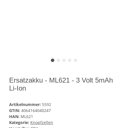
Ersatzakku - ML621 - 3 Volt 5mAh
Li-Ion
Artikelnummer:
5592
GTIN:
4064164040247
HAN:
ML621
Kategorie:
Knopfzellen