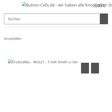
0,00 €
Knopfzellen