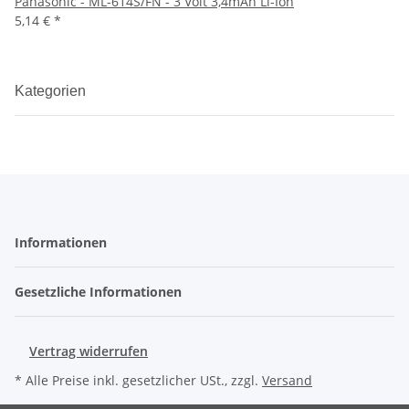
Panasonic - ML-614S/FN - 3 Volt 3,4mAh Li-Ion
5,14 €
*
Kategorien
Informationen
Gesetzliche Informationen
Vertrag widerrufen
* Alle Preise inkl. gesetzlicher USt., zzgl.
Versand