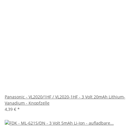
Panasonic - VL2020/1HF / VL2020-1HF - 3 Volt 20mAh Lithium-
Vanadium - Knopfzelle
4,39 €
*