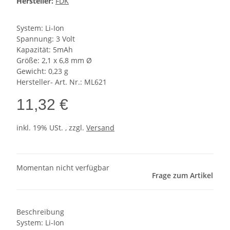
Hersteller:
FDK
System: Li-Ion
Spannung: 3 Volt
Kapazität: 5mAh
Größe: 2,1 x 6,8 mm Ø
Gewicht: 0,23 g
Hersteller- Art. Nr.: ML621
11,32 €
inkl. 19% USt. , zzgl.
Versand
Momentan nicht verfügbar
Frage zum Artikel
Beschreibung
System: Li-Ion