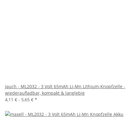
Jauch - ML2032 - 3 Volt 65mAh Li-Mn Lithium-Knopfzelle -
wiederaufladbar, kompakt & langlebig
4,11 € -
5,65 €
*