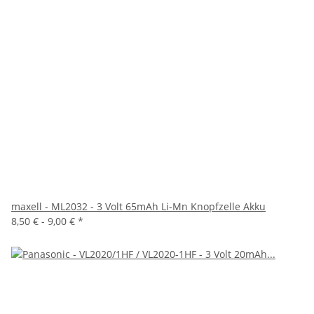
maxell - ML2032 - 3 Volt 65mAh Li-Mn Knopfzelle Akku
8,50 € -
9,00 €
*