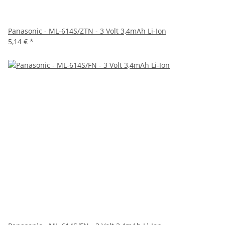
Panasonic - ML-614S/ZTN - 3 Volt 3,4mAh Li-Ion
5,14 €
*