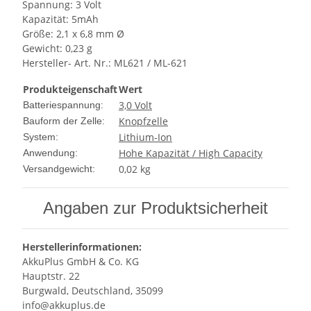
Spannung: 3 Volt
Kapazität: 5mAh
Größe: 2,1 x 6,8 mm Ø
Gewicht: 0,23 g
Hersteller- Art. Nr.: ML621 / ML-621
Produkteigenschaft
Wert
3,0 Volt
Batteriespannung:
Knopfzelle
Bauform der Zelle:
Lithium-Ion
System:
Hohe Kapazität / High Capacity
Anwendung:
0,02 kg
Versandgewicht:
Angaben zur Produktsicherheit
Herstellerinformationen:
AkkuPlus GmbH & Co. KG
Hauptstr. 22
Burgwald, Deutschland, 35099
info@akkuplus.de