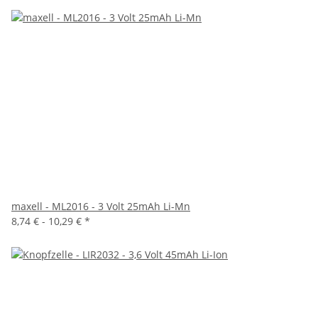
maxell - ML2016 - 3 Volt 25mAh Li-Mn
8,74 € -
10,29 €
*