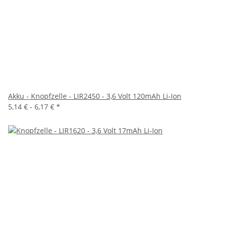
Akku - Knopfzelle - LIR2450 - 3,6 Volt 120mAh Li-Ion
5,14 € -
6,17 €
*