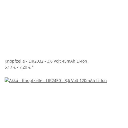
Knopfzelle - LIR2032 - 3,6 Volt 45mAh Li-Ion
6,17 € -
7,20 €
*