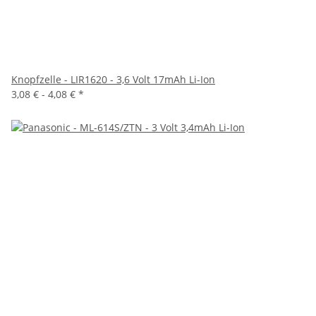
Knopfzelle - LIR1620 - 3,6 Volt 17mAh Li-Ion
3,08 € -
4,08 €
*