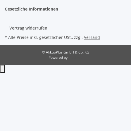
Gesetzliche Informationen
Vertrag widerrufen
* Alle Preise inkl. gesetzlicher USt., zzgl.
Versand
© AkkupPlus GmbH & Co. KG
Powered by
JTL-Shop