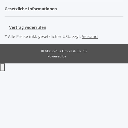
Gesetzliche Informationen
Vertrag widerrufen
* Alle Preise inkl. gesetzlicher USt., zzgl.
Versand
© AkkupPlus GmbH & Co. KG
Powered by
JTL-Shop