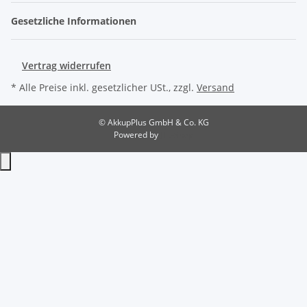
Gesetzliche Informationen
Vertrag widerrufen
* Alle Preise inkl. gesetzlicher USt., zzgl.
Versand
© AkkupPlus GmbH & Co. KG
Powered by
JTL-Shop