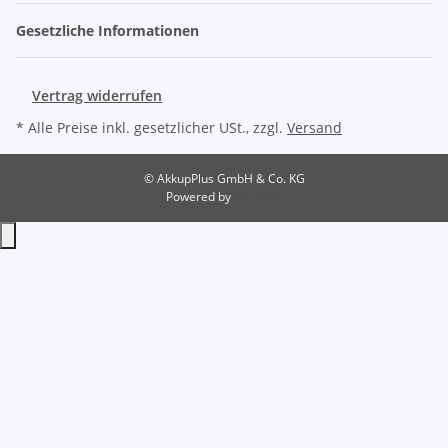
Gesetzliche Informationen
Vertrag widerrufen
* Alle Preise inkl. gesetzlicher USt., zzgl.
Versand
© AkkupPlus GmbH & Co. KG
Powered by
JTL-Shop