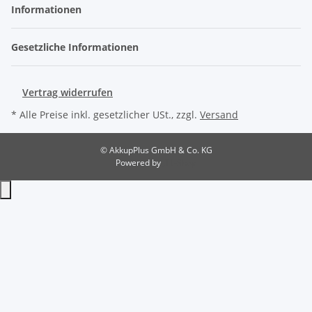
Informationen
Gesetzliche Informationen
Vertrag widerrufen
* Alle Preise inkl. gesetzlicher USt., zzgl.
Versand
© AkkupPlus GmbH & Co. KG
Powered by
JTL-Shop