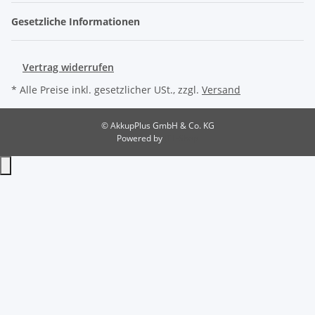
Gesetzliche Informationen
Vertrag widerrufen
* Alle Preise inkl. gesetzlicher USt., zzgl.
Versand
© AkkupPlus GmbH & Co. KG
Powered by
JTL-Shop