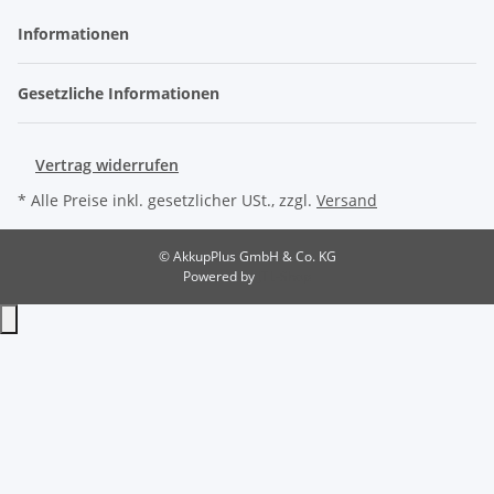
Informationen
Gesetzliche Informationen
Vertrag widerrufen
* Alle Preise inkl. gesetzlicher USt., zzgl.
Versand
© AkkupPlus GmbH & Co. KG
Powered by
JTL-Shop