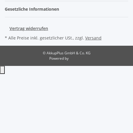
Gesetzliche Informationen
Vertrag widerrufen
* Alle Preise inkl. gesetzlicher USt., zzgl.
Versand
© AkkupPlus GmbH & Co. KG
Powered by
JTL-Shop