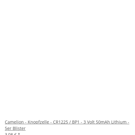
Camelion - Knopfzelle - CR1225 / BP1 - 3 Volt 50mAh Lithium -
5er Blister
3,08 €
*