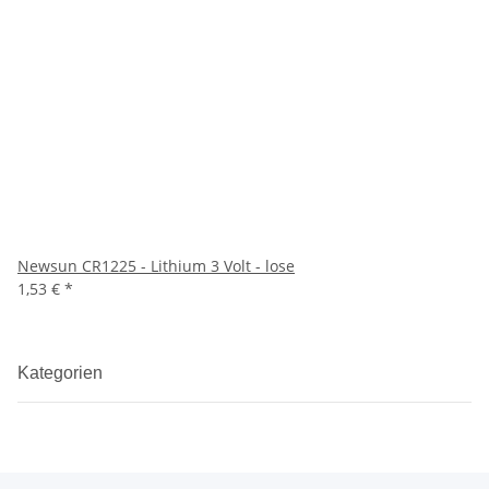
Newsun CR1225 - Lithium 3 Volt - lose
1,53 €
*
Kategorien