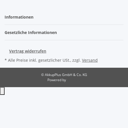
Informationen
Gesetzliche Informationen
Vertrag widerrufen
* Alle Preise inkl. gesetzlicher USt., zzgl.
Versand
© AkkupPlus GmbH & Co. KG
Powered by
JTL-Shop