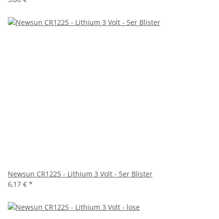
Newsun CR1225 - Lithium 3 Volt - 5er Blister
6,17 €
*