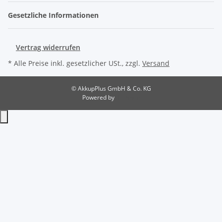
Gesetzliche Informationen
Vertrag widerrufen
* Alle Preise inkl. gesetzlicher USt., zzgl.
Versand
© AkkupPlus GmbH & Co. KG
Powered by
JTL-Shop