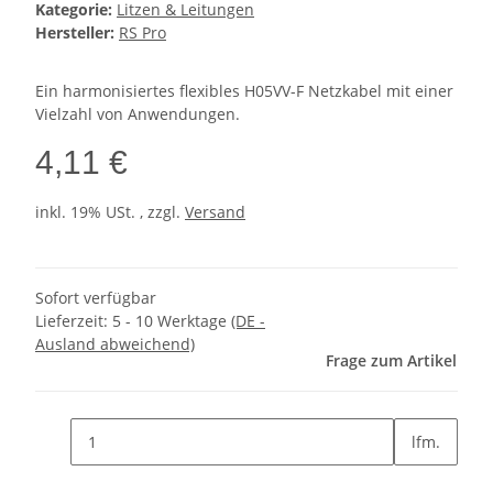
Kategorie:
Litzen & Leitungen
Hersteller:
RS Pro
Ein harmonisiertes flexibles H05VV-F Netzkabel mit einer
Vielzahl von Anwendungen.
4,11 €
inkl. 19% USt. , zzgl.
Versand
Sofort verfügbar
Lieferzeit:
5 - 10 Werktage
(DE -
Ausland abweichend)
Frage zum Artikel
lfm.