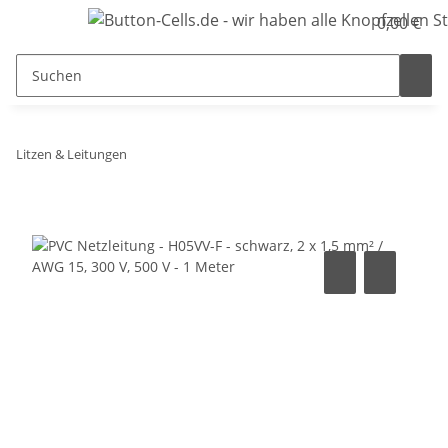
0,00 €
Litzen & Leitungen