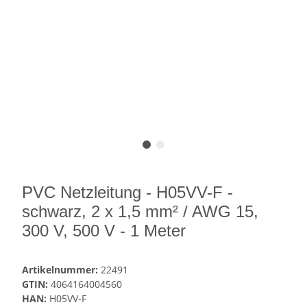
PVC Netzleitung - H05VV-F -
schwarz, 2 x 1,5 mm² / AWG 15,
300 V, 500 V - 1 Meter
Artikelnummer:
22491
GTIN:
4064164004560
HAN:
H05VV-F