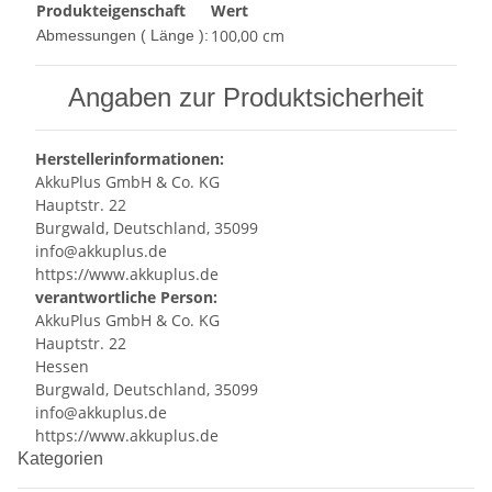
Produkteigenschaft
Wert
100,00 cm
Abmessungen ( Länge ):
Angaben zur Produktsicherheit
Herstellerinformationen:
AkkuPlus GmbH & Co. KG
Hauptstr. 22
Burgwald, Deutschland, 35099
info@akkuplus.de
https://www.akkuplus.de
verantwortliche Person:
AkkuPlus GmbH & Co. KG
Hauptstr. 22
Hessen
Burgwald, Deutschland, 35099
info@akkuplus.de
https://www.akkuplus.de
Kategorien