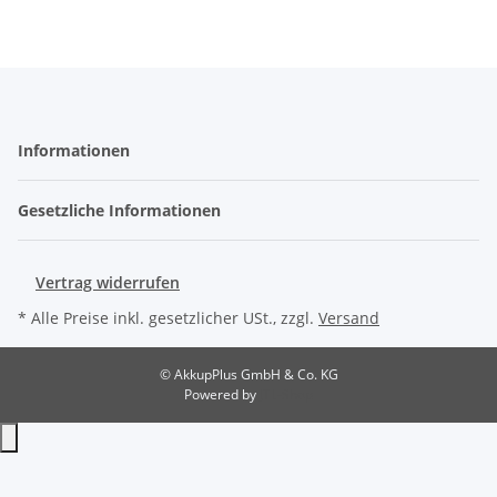
Informationen
Gesetzliche Informationen
Vertrag widerrufen
* Alle Preise inkl. gesetzlicher USt., zzgl.
Versand
© AkkupPlus GmbH & Co. KG
Powered by
JTL-Shop