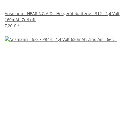
Ansmann - HEARING AID - Hörgerätebatterie - 312 - 1,4 Volt
160mAh Zn/Luft
7,20 €
*