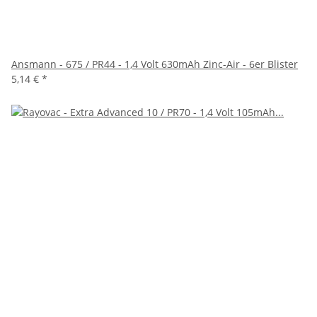
Ansmann - 675 / PR44 - 1,4 Volt 630mAh Zinc-Air - 6er Blister
5,14 €
*