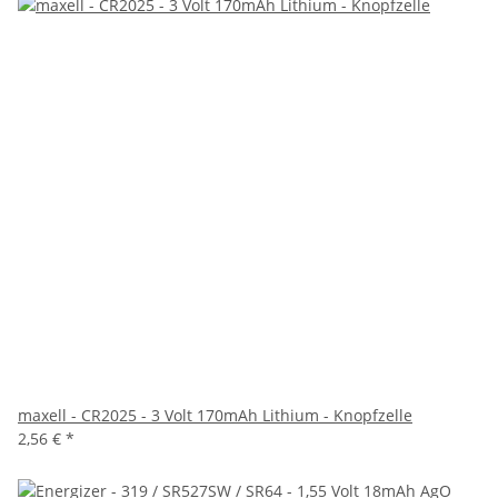
maxell - CR2025 - 3 Volt 170mAh Lithium - Knopfzelle
2,56 €
*