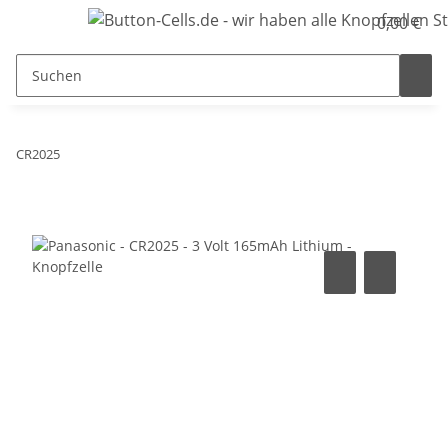
0,00 €
CR2025