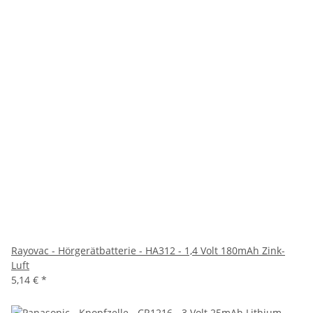
Rayovac - Hörgerätbatterie - HA312 - 1,4 Volt 180mAh Zink-
Luft
5,14 €
*