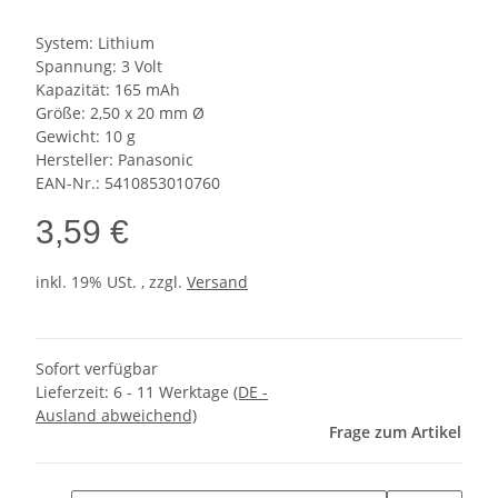
System: Lithium
Spannung: 3 Volt
Kapazität: 165 mAh
Größe: 2,50 x 20 mm Ø
Gewicht: 10 g
Hersteller: Panasonic
EAN-Nr.: 5410853010760
3,59 €
inkl. 19% USt. , zzgl.
Versand
Sofort verfügbar
Lieferzeit:
6 - 11 Werktage
(DE -
Ausland abweichend)
Frage zum Artikel