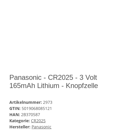
Panasonic - CR2025 - 3 Volt
165mAh Lithium - Knopfzelle
Artikelnummer:
2973
GTIN:
5019068085121
HAN:
2B370587
Kategorie:
CR2025
Hersteller:
Panasonic