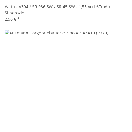
Varta - V394 / SR 936 SW / SR 45 SW - 1,55 Volt 67mAh
Silberoxid
2,56 €
*