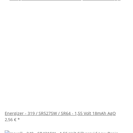
Energizer - 319 / SR527SW / SR64 - 1,55 Volt 18mAh AgO
2,56 €
*