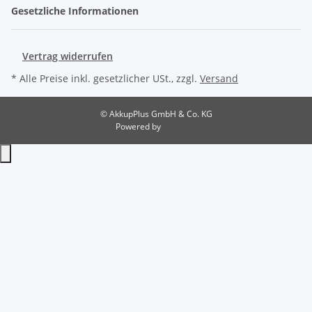
Gesetzliche Informationen
Vertrag widerrufen
* Alle Preise inkl. gesetzlicher USt., zzgl.
Versand
© AkkupPlus GmbH & Co. KG
Powered by
JTL-Shop