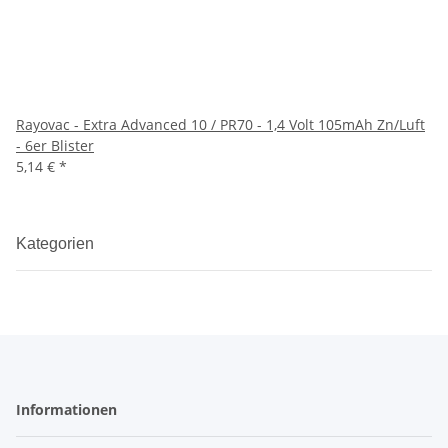
Rayovac - Extra Advanced 10 / PR70 - 1,4 Volt 105mAh Zn/Luft
- 6er Blister
5,14 €
*
Kategorien
Informationen