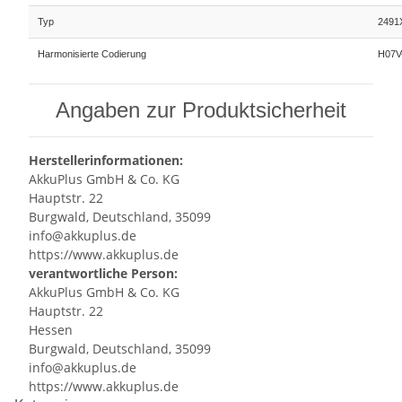
Typ
2491
Harmonisierte Codierung
H07V
Angaben zur Produktsicherheit
Herstellerinformationen:
AkkuPlus GmbH & Co. KG
Hauptstr. 22
Burgwald, Deutschland, 35099
info@akkuplus.de
https://www.akkuplus.de
verantwortliche Person:
AkkuPlus GmbH & Co. KG
Hauptstr. 22
Hessen
Burgwald, Deutschland, 35099
info@akkuplus.de
https://www.akkuplus.de