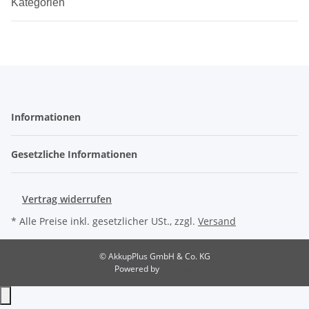
Kategorien
Informationen
Gesetzliche Informationen
Vertrag widerrufen
* Alle Preise inkl. gesetzlicher USt., zzgl.
Versand
© AkkupPlus GmbH & Co. KG
Powered by
JTL-Shop