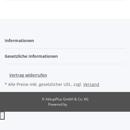
Informationen
Gesetzliche Informationen
Vertrag widerrufen
* Alle Preise inkl. gesetzlicher USt., zzgl.
Versand
© AkkupPlus GmbH & Co. KG
Powered by
JTL-Shop