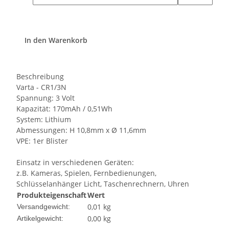
In den Warenkorb
Beschreibung
Varta - CR1/3N
Spannung: 3 Volt
Kapazität: 170mAh / 0,51Wh
System: Lithium
Abmessungen: H 10,8mm x Ø 11,6mm
VPE: 1er Blister
Einsatz in verschiedenen Geräten:
z.B. Kameras, Spielen, Fernbedienungen,
Schlüsselanhänger Licht, Taschenrechnern, Uhren
Produkteigenschaft
Wert
0,01 kg
Versandgewicht:
0,00
kg
Artikelgewicht: