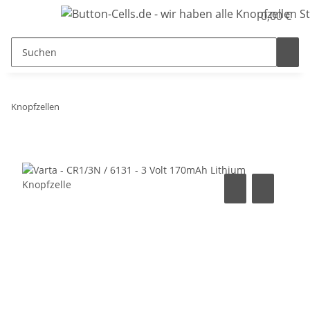
0,00 €
Knopfzellen