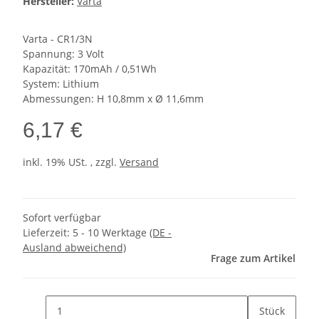
Hersteller:
Varta
Varta - CR1/3N
Spannung: 3 Volt
Kapazität: 170mAh / 0,51Wh
System: Lithium
Abmessungen: H 10,8mm x Ø 11,6mm
6,17 €
inkl. 19% USt. , zzgl.
Versand
Sofort verfügbar
Lieferzeit:
5 - 10 Werktage
(DE -
Ausland abweichend)
Frage zum Artikel
Stück