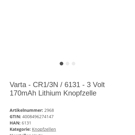
Varta - CR1/3N / 6131 - 3 Volt
170mAh Lithium Knopfzelle
Artikelnummer:
2968
GTIN:
4008496274147
HAN:
6131
Kategorie:
Knopfzellen