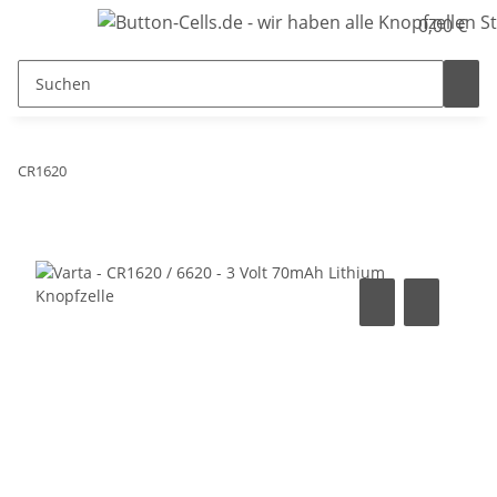
0,00 €
CR1620