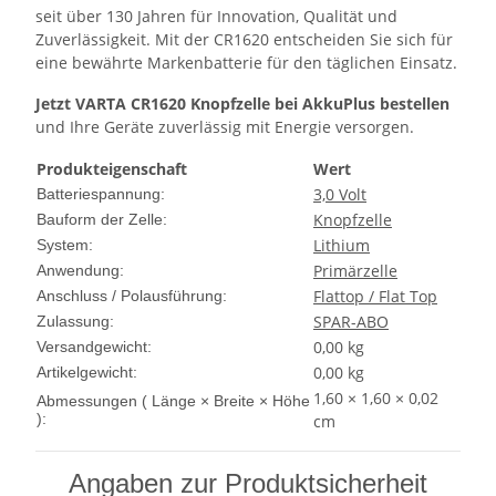
seit über 130 Jahren für Innovation, Qualität und
Zuverlässigkeit. Mit der CR1620 entscheiden Sie sich für
eine bewährte Markenbatterie für den täglichen Einsatz.
Jetzt VARTA CR1620 Knopfzelle bei AkkuPlus bestellen
und Ihre Geräte zuverlässig mit Energie versorgen.
Produkteigenschaft
Wert
3,0 Volt
Batteriespannung:
Knopfzelle
Bauform der Zelle:
Lithium
System:
Primärzelle
Anwendung:
Flattop / Flat Top
Anschluss / Polausführung:
SPAR-ABO
Zulassung:
0,00 kg
Versandgewicht:
0,00
kg
Artikelgewicht:
1,60 × 1,60 × 0,02
Abmessungen ( Länge × Breite × Höhe
):
cm
Angaben zur Produktsicherheit