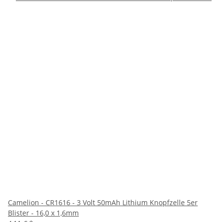
Camelion - CR1616 - 3 Volt 50mAh Lithium Knopfzelle 5er
Blister - 16,0 x 1,6mm