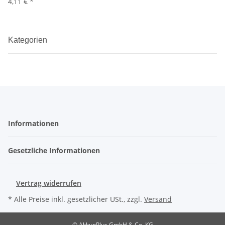
4,11 €
*
Kategorien
Informationen
Gesetzliche Informationen
Vertrag widerrufen
* Alle Preise inkl. gesetzlicher USt., zzgl.
Versand
© AkkupPlus GmbH & Co. KG