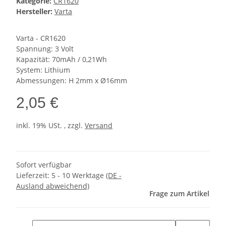
Kategorie:
CR1620
Hersteller:
Varta
Varta - CR1620
Spannung: 3 Volt
Kapazität: 70mAh / 0,21Wh
System: Lithium
Abmessungen: H 2mm x Ø16mm
2,05 €
inkl. 19% USt. , zzgl.
Versand
Sofort verfügbar
Lieferzeit:
5 - 10 Werktage
(DE -
Ausland abweichend)
Frage zum Artikel