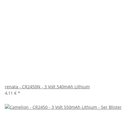
renata - CR2450N - 3 Volt 540mAh Lithium
4,11 €
*