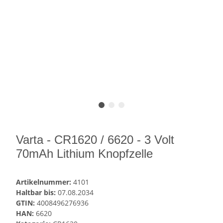
Varta - CR1620 / 6620 - 3 Volt
70mAh Lithium Knopfzelle
Artikelnummer:
4101
Haltbar bis:
07.08.2034
GTIN:
4008496276936
HAN:
6620