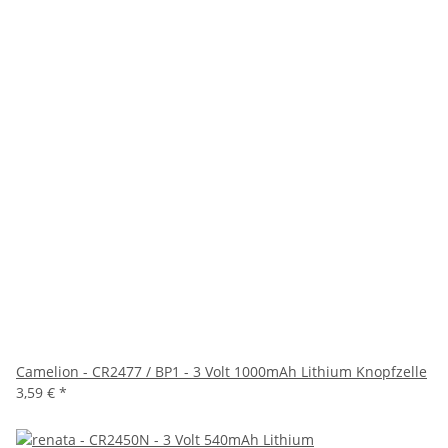
Camelion - CR2477 / BP1 - 3 Volt 1000mAh Lithium Knopfzelle
3,59 €
*