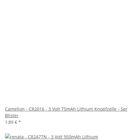
Camelion - CR2016 - 3 Volt 75mAh Lithium Knopfzelle - 5er
Blister
1,89 €
*