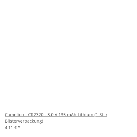
Camelion - CR2320 - 3.0 V 135 mAh Lithium (1 St. /
Blisterverpackung)
4,11 €
*