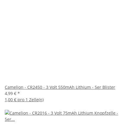
Camelion - CR2450 - 3 Volt 550mAh Lithium - 5er Blister
4,99 €
*
1,00 € pro 1 Zelle(n)