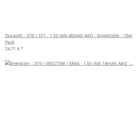
Duracell - 370 / 371 - 1,55 Volt 40mAh AgO - Knopfzelle - 10er
Pack
24,71 €
*