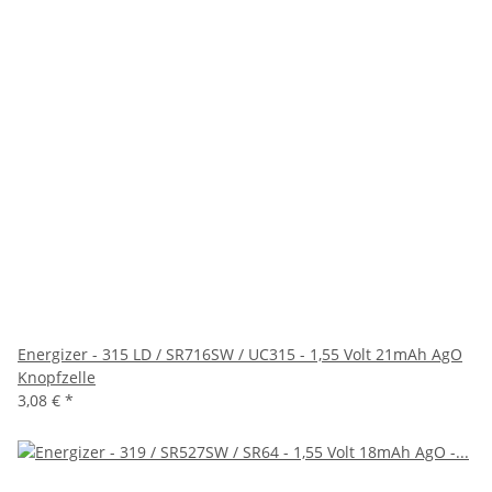
Energizer - 315 LD / SR716SW / UC315 - 1,55 Volt 21mAh AgO
Knopfzelle
3,08 €
*