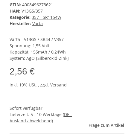
GTIN:
4008496273621
HAN:
V13GS/357
Kategorie:
357 - SR1154W
Hersteller:
Varta
Varta - V13GS / SR44 / V357
Spannung: 1,55 Volt
Kapazität: 155mAh / 0,24Wh
System: AgO [Silberoxid-Zink]
2,56 €
inkl. 19% USt. , zzgl.
Versand
Sofort verfügbar
Lieferzeit:
5 - 10 Werktage
(DE -
Ausland abweichend)
Frage zum Artikel