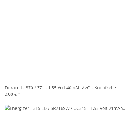
Duracell - 370 / 371 - 1,55 Volt 40mAh AgO - Knopfzelle
3,08 €
*