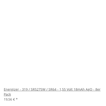
Energizer - 319 / SR527SW / SR64 - 1,55 Volt 18mAh AgO - 8er
Pack
19,56 €
*