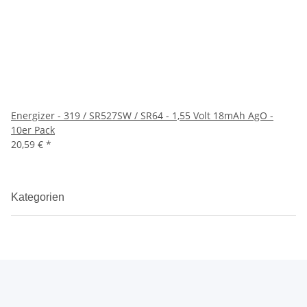
Energizer - 319 / SR527SW / SR64 - 1,55 Volt 18mAh AgO -
10er Pack
20,59 €
*
Kategorien