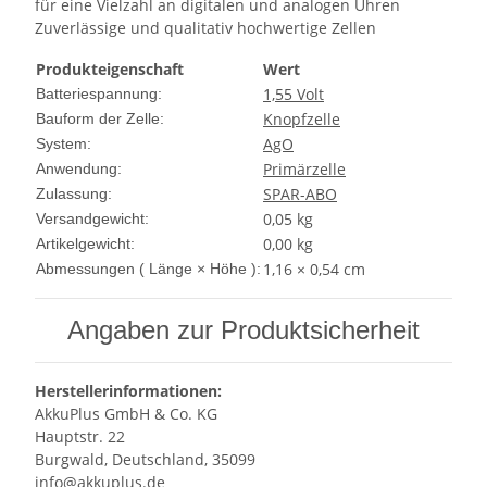
für eine Vielzahl an digitalen und analogen Uhren
Zuverlässige und qualitativ hochwertige Zellen
Produkteigenschaft
Wert
1,55 Volt
Batteriespannung:
Knopfzelle
Bauform der Zelle:
AgO
System:
Primärzelle
Anwendung:
SPAR-ABO
Zulassung:
0,05 kg
Versandgewicht:
0,00
kg
Artikelgewicht:
1,16 × 0,54 cm
Abmessungen ( Länge × Höhe ):
Angaben zur Produktsicherheit
Herstellerinformationen:
AkkuPlus GmbH & Co. KG
Hauptstr. 22
Burgwald, Deutschland, 35099
info@akkuplus.de