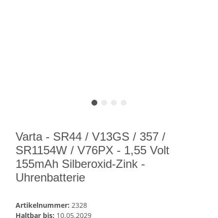
Varta - SR44 / V13GS / 357 /
SR1154W / V76PX - 1,55 Volt
155mAh Silberoxid-Zink -
Uhrenbatterie
Artikelnummer:
2328
Haltbar bis:
10.05.2029