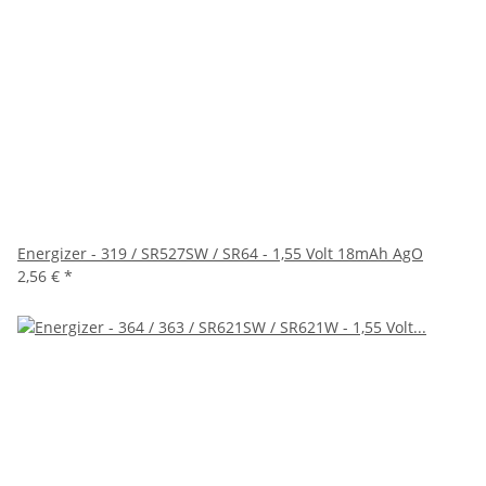
Energizer - 319 / SR527SW / SR64 - 1,55 Volt 18mAh AgO
2,56 €
*