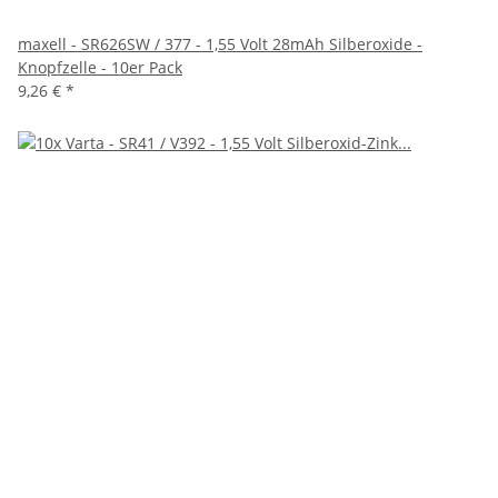
maxell - SR626SW / 377 - 1,55 Volt 28mAh Silberoxide -
Knopfzelle - 10er Pack
9,26 €
*