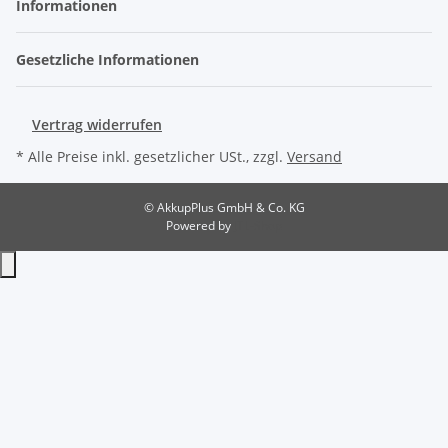
Informationen
Gesetzliche Informationen
Vertrag widerrufen
* Alle Preise inkl. gesetzlicher USt., zzgl.
Versand
© AkkupPlus GmbH & Co. KG
Powered by
JTL-Shop