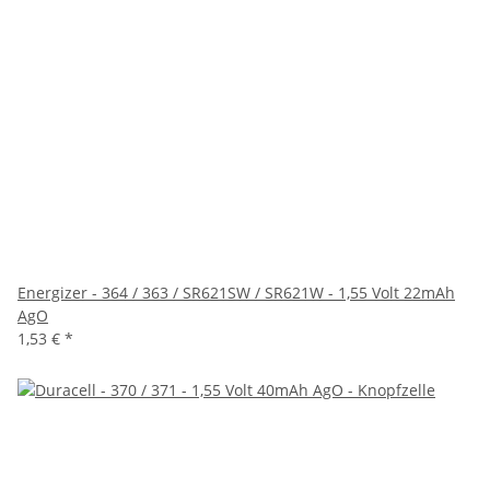
Energizer - 364 / 363 / SR621SW / SR621W - 1,55 Volt 22mAh
AgO
1,53 €
*