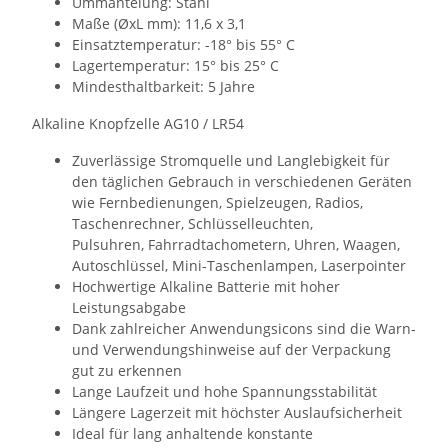
Ummantelung: Stahl
Maße (ØxL mm): 11,6 x 3,1
Einsatztemperatur: -18° bis 55° C
Lagertemperatur: 15° bis 25° C
Mindesthaltbarkeit: 5 Jahre
Alkaline Knopfzelle AG10 / LR54
Zuverlässige Stromquelle und Langlebigkeit für
den täglichen Gebrauch in verschiedenen Geräten
wie Fernbedienungen, Spielzeugen, Radios,
Taschenrechner, Schlüsselleuchten,
Pulsuhren, Fahrradtachometern, Uhren, Waagen,
Autoschlüssel, Mini-Taschenlampen, Laserpointer
Hochwertige Alkaline Batterie mit hoher
Leistungsabgabe
Dank zahlreicher Anwendungsicons sind die Warn-
und Verwendungshinweise auf der Verpackung
gut zu erkennen
Lange Laufzeit und hohe Spannungsstabilität
Längere Lagerzeit mit höchster Auslaufsicherheit
Ideal für lang anhaltende konstante