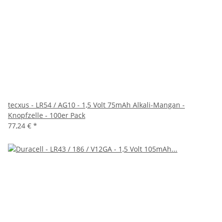
tecxus - LR54 / AG10 - 1,5 Volt 75mAh Alkali-Mangan -
Knopfzelle - 100er Pack
77,24 €
*