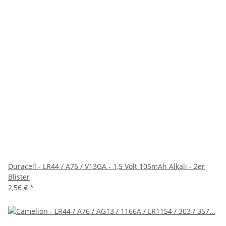
Duracell - LR44 / A76 / V13GA - 1,5 Volt 105mAh Alkali - 2er
Blister
2,56 €
*