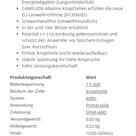
Energieabgaben (Langzeitstabilität)
CAMELION Alkaline Knopfzellen erfüllen die neue
EU-Umweltrichtlinie 2013/56/EU
Schwermetallfrei (Umweltfreundlich)
in 2er und 10er Blister erhältlich
Polarität (+/-) ist eindeutig gekennzeichnet und
schützt den Anwender vor falschem Einlegen
bzw. Kurzschluss
Primär Knopfzelle (nicht wiederaufladbar)
stabile Spannung für hohe Ansprüche
hohe Leistungsbereitschaft
Produkteigenschaft
Wert
1,5 Volt
Batteriespannung:
Knopfzelle
Bauform der Zelle:
AlMn
System:
Primärzelle
Anwendung:
SPAR-ABO
Zulassung:
0,03 kg
Versandgewicht:
0,02
kg
Artikelgewicht:
10,00 Zelle(n)
Inhalt: