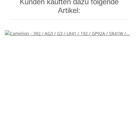
Kunden kauften dazu folgende
Artikel: