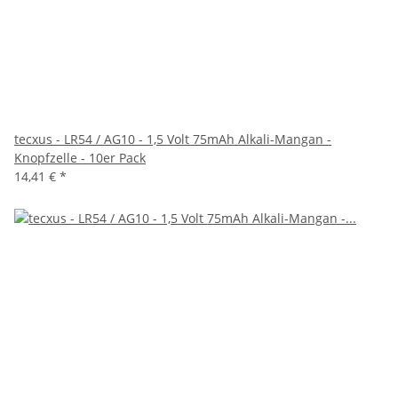
tecxus - LR54 / AG10 - 1,5 Volt 75mAh Alkali-Mangan -
Knopfzelle - 10er Pack
14,41 €
*