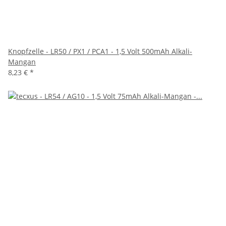
Knopfzelle - LR50 / PX1 / PCA1 - 1,5 Volt 500mAh Alkali-
Mangan
8,23 €
*