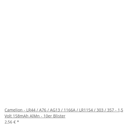
Camelion - LR44 / A76 / AG13 / 1166A / LR1154 / 303 / 357 - 1,5
Volt 158mAh AlMn - 10er Blister
2,56 €
*