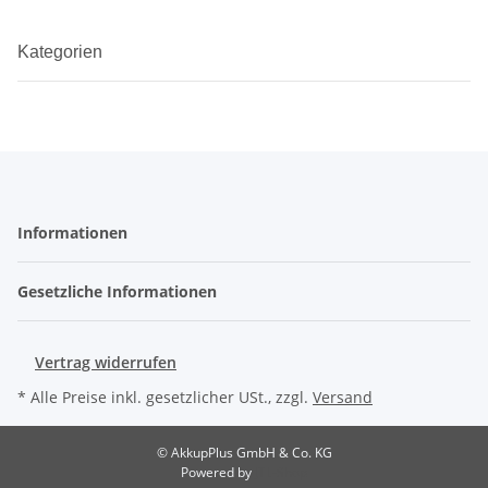
Kategorien
Informationen
Gesetzliche Informationen
Vertrag widerrufen
* Alle Preise inkl. gesetzlicher USt., zzgl.
Versand
© AkkupPlus GmbH & Co. KG
Powered by
JTL-Shop