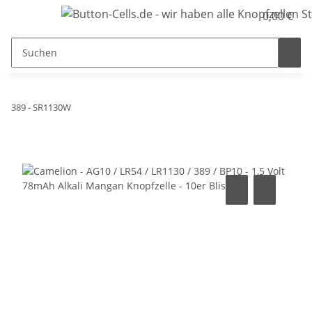
0,00 €
389 - SR1130W