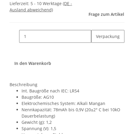
Lieferzeit:
5 - 10 Werktage
(DE -
Ausland abweichend)
Frage zum Artikel
Verpackung
In den Warenkorb
Beschreibung
Int. Baugröße nach IEC: LR54
Baugröße: AG10
Elektrochemisches System: Alkali Mangan
Nennkapazität: 78mAh bis 0,9V (20±2° C bei 10kO
Dauerbelastung)
Gewicht (g): 1,2
Spannung (V): 1,5