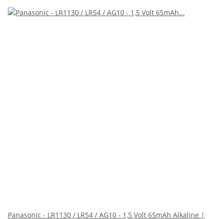
Panasonic - LR1130 / LR54 / AG10 - 1,5 Volt 65mAh Alkaline |