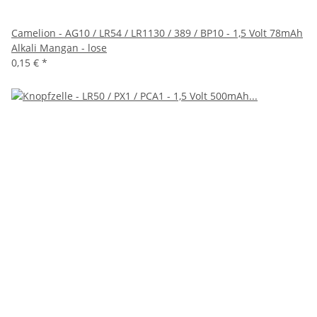
Camelion - AG10 / LR54 / LR1130 / 389 / BP10 - 1,5 Volt 78mAh
Alkali Mangan - lose
0,15 €
*