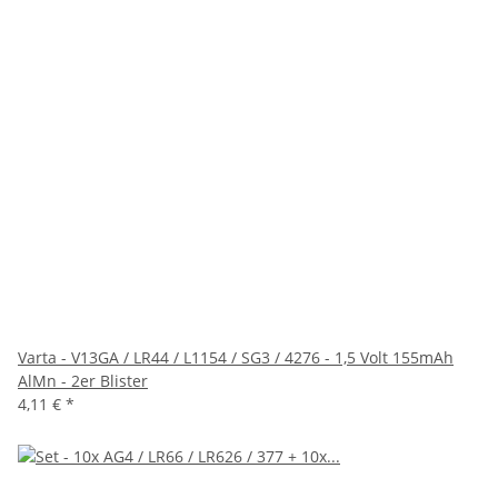
Varta - V13GA / LR44 / L1154 / SG3 / 4276 - 1,5 Volt 155mAh
AlMn - 2er Blister
4,11 €
*