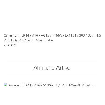
Camelion - LR44 / A76 / AG13 / 1166A / LR1154 / 303 / 357 - 1,5
Volt 158mAh AlMn - 10er Blister
2,56 €
*
Ähnliche Artikel