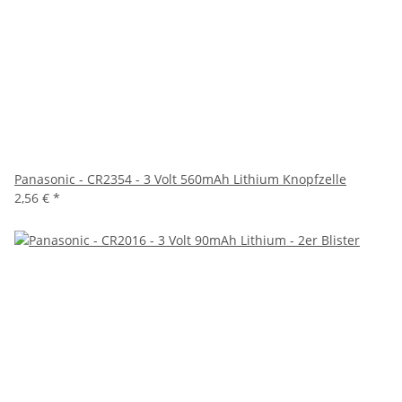
Panasonic - CR2354 - 3 Volt 560mAh Lithium Knopfzelle
2,56 €
*