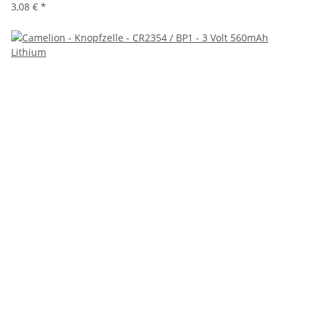
3,08 €
*