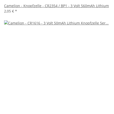
Camelion - Knopfzelle - CR2354 / BP1 - 3 Volt 560mAh Lithium
2,05 €
*