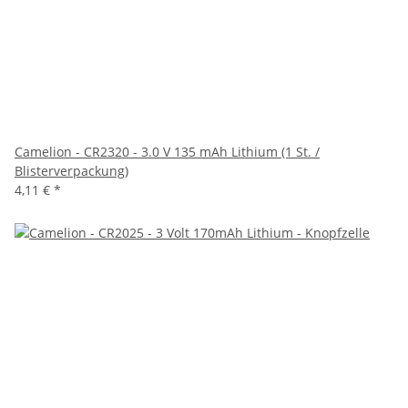
Camelion - CR2320 - 3.0 V 135 mAh Lithium (1 St. /
Blisterverpackung)
4,11 €
*