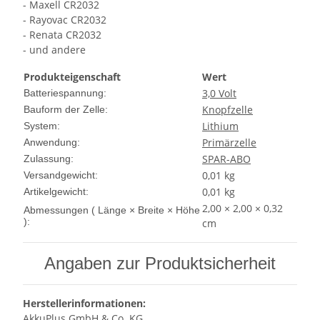
- Maxell CR2032
- Rayovac CR2032
- Renata CR2032
- und andere
Produkteigenschaft
Wert
3,0 Volt
Batteriespannung:
Knopfzelle
Bauform der Zelle:
Lithium
System:
Primärzelle
Anwendung:
SPAR-ABO
Zulassung:
0,01 kg
Versandgewicht:
0,01
kg
Artikelgewicht:
2,00 × 2,00 × 0,32
Abmessungen ( Länge × Breite × Höhe
):
cm
Angaben zur Produktsicherheit
Herstellerinformationen:
AkkuPlus GmbH & Co. KG