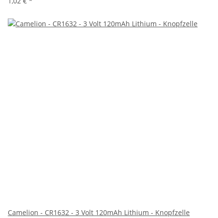
1,02 €
*
Camelion - CR1632 - 3 Volt 120mAh Lithium - Knopfzelle