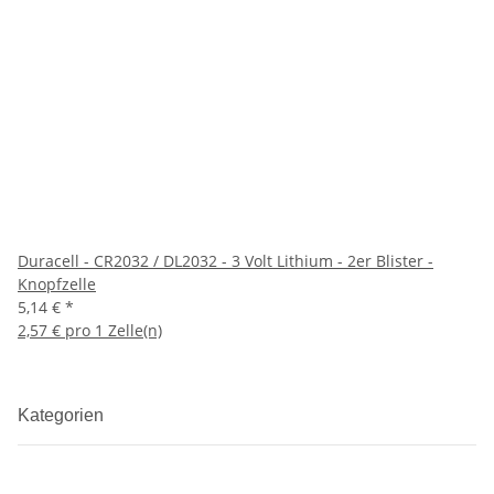
Duracell - CR2032 / DL2032 - 3 Volt Lithium - 2er Blister -
Knopfzelle
5,14 €
*
2,57 € pro 1 Zelle(n)
Kategorien