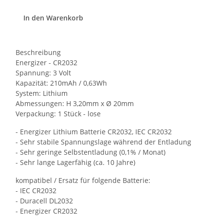
In den Warenkorb
Beschreibung
Energizer - CR2032
Spannung: 3 Volt
Kapazität: 210mAh / 0,63Wh
System: Lithium
Abmessungen: H 3,20mm x Ø 20mm
Verpackung: 1 Stück - lose
- Energizer Lithium Batterie CR2032, IEC CR2032
- Sehr stabile Spannungslage während der Entladung
- Sehr geringe Selbstentladung (0,1% / Monat)
- Sehr lange Lagerfähig (ca. 10 Jahre)
kompatibel / Ersatz für folgende Batterie:
- IEC CR2032
- Duracell DL2032
- Energizer CR2032