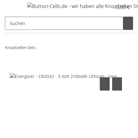
0,00 €
Knopfzellen-Sets