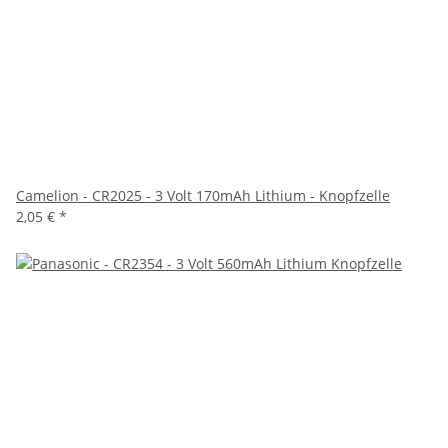
Camelion - CR2025 - 3 Volt 170mAh Lithium - Knopfzelle
2,05 €
*