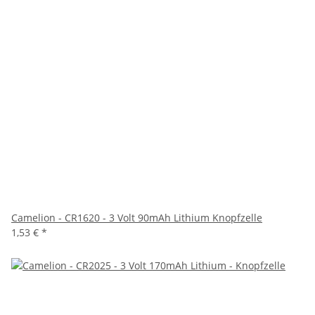
Camelion - CR1620 - 3 Volt 90mAh Lithium Knopfzelle
1,53 €
*