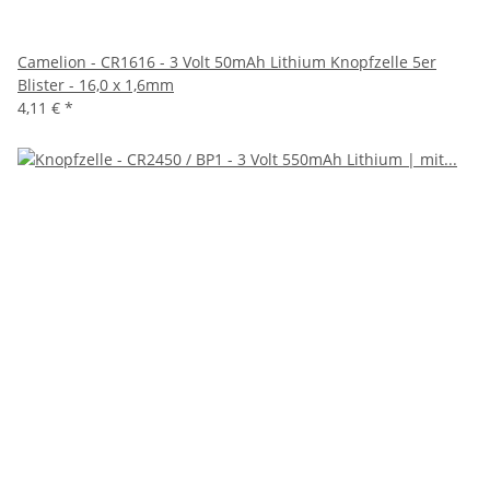
Camelion - CR1616 - 3 Volt 50mAh Lithium Knopfzelle 5er
Blister - 16,0 x 1,6mm
4,11 €
*