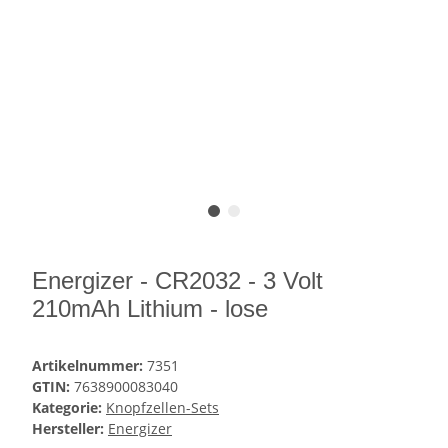
Energizer - CR2032 - 3 Volt
210mAh Lithium - lose
Artikelnummer:
7351
GTIN:
7638900083040
Kategorie:
Knopfzellen-Sets
Hersteller:
Energizer