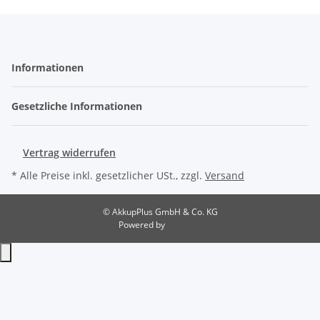
Informationen
Gesetzliche Informationen
Vertrag widerrufen
* Alle Preise inkl. gesetzlicher USt., zzgl.
Versand
© AkkupPlus GmbH & Co. KG
Powered by
JTL-Shop