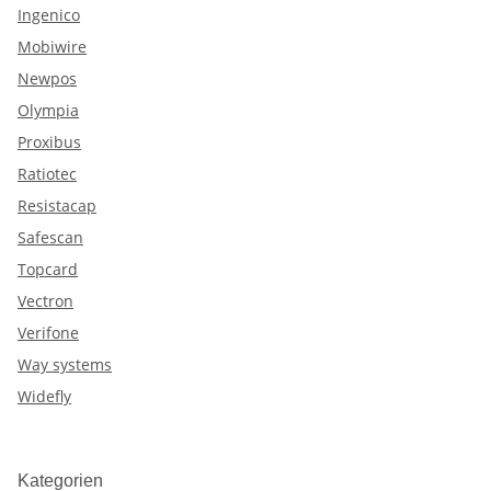
Ingenico
Mobiwire
Newpos
Olympia
Proxibus
Ratiotec
Resistacap
Safescan
Topcard
Vectron
Verifone
Way systems
Widefly
Kategorien