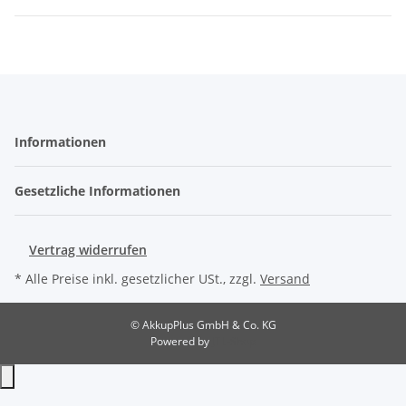
Informationen
Gesetzliche Informationen
Vertrag widerrufen
* Alle Preise inkl. gesetzlicher USt., zzgl.
Versand
© AkkupPlus GmbH & Co. KG
Powered by
JTL-Shop