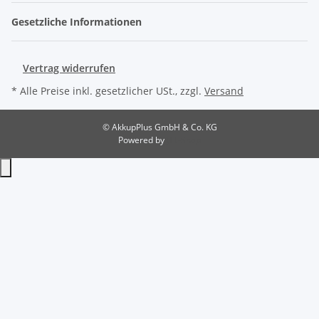
Gesetzliche Informationen
Vertrag widerrufen
* Alle Preise inkl. gesetzlicher USt., zzgl.
Versand
© AkkupPlus GmbH & Co. KG
Powered by
JTL-Shop