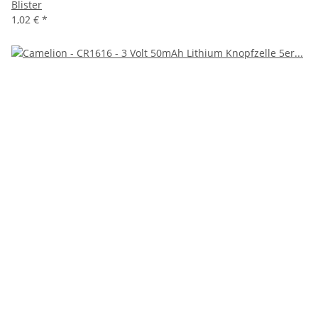
Blister
1,02 €
*