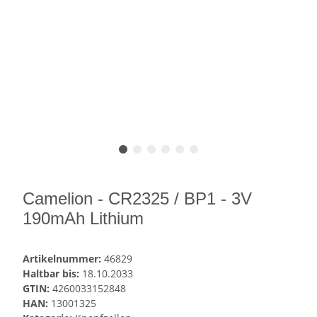
Camelion - CR2325 / BP1 - 3V
190mAh Lithium
Artikelnummer:
46829
Haltbar bis:
18.10.2033
GTIN:
4260033152848
HAN:
13001325