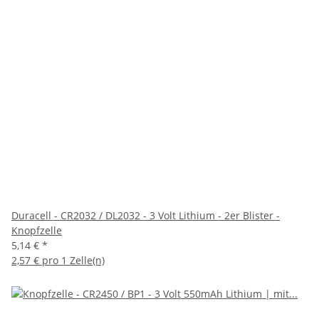
Duracell - CR2032 / DL2032 - 3 Volt Lithium - 2er Blister -
Knopfzelle
5,14 €
*
2,57 € pro 1 Zelle(n)