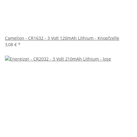
Camelion - CR1632 - 3 Volt 120mAh Lithium - Knopfzelle
3,08 €
*