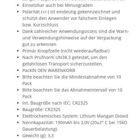
Einsetzbar auch bei Minusgraden
Polarität (+/-) ist eindeutig gekennzeichnet und
schützt den Anwender vor falschem Einlegen
bzw. Kurzschluss
Dank zahlreicher Anwendungsicons sind die Warn-
und Verwendungshinweise auf der Verpackung
gut zu erkennen
Primär Knopfzelle (nicht wiederaufladbar)
Nach Prüfnorm UN38.3 getestet, um den
gefahrlosen Transport sicherzustellen.
PackIN DEN WARENKORB
Bitte beachten Sie die Mindestabnahme von 10
Pack
Bitte beachten Sie das Abnahmeintervall von 10
Pack
Int. Baugröße nach IEC: CR2325
Baugröße: CR2325
Elektrochemisches System: Lithium Mangan Dioxid
Nennkapazität: 190mAh bis 2,0V (20±2° C bei 15kO
Dauerbelastung)
Gewicht (g): 3,3