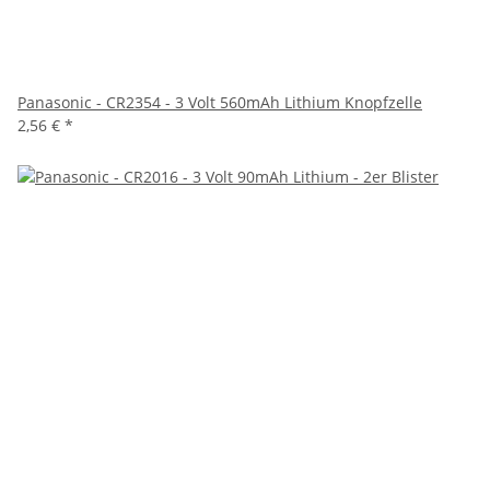
Panasonic - CR2354 - 3 Volt 560mAh Lithium Knopfzelle
2,56 €
*