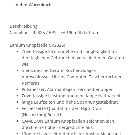
In den Warenkorb
Beschreibung
Camelion - R2325 / BP1 - 3V 190mAh Lithium
Lithium Knopfzelle CR2325:
Zuverlässige Stromquelle und Langlebigkeit für
den täglichen Gebrauch in verschiedenen Geräten
wie
medizinische Geräte, Küchenwaagen,
Autoschlüssel, Uhren, Computer, Taschenrechner,
Kameras,
Pulsmesser, Alarmanlagen, Fernbedienungen
Zuverlässige Leistung und eine lange Haltbarkeit
lange Laufzeiten und hohe Spannungsstabilität
Verbesserte Qualität für den High Drain
(Hochstrom) Bereich
CAMELION Lithium Knopfzellen zeichnen sich
durch eine hohe Energiedichte aus
Längere Lagerzeit mit höchster Auslaufsicherheit