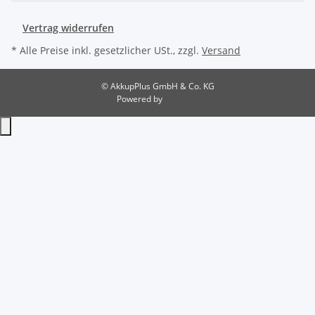
Vertrag widerrufen
* Alle Preise inkl. gesetzlicher USt., zzgl.
Versand
© AkkupPlus GmbH & Co. KG
Powered by
JTL-Shop