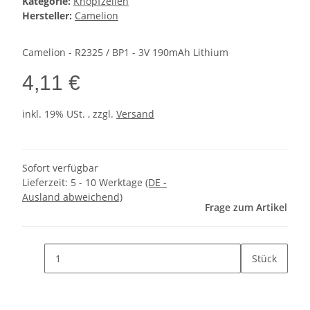
Kategorie:
Knopfzellen
Hersteller:
Camelion
Camelion - R2325 / BP1 - 3V 190mAh Lithium
4,11 €
inkl. 19% USt. , zzgl.
Versand
Sofort verfügbar
Lieferzeit:
5 - 10 Werktage
(DE -
Ausland abweichend)
Frage zum Artikel
Stück