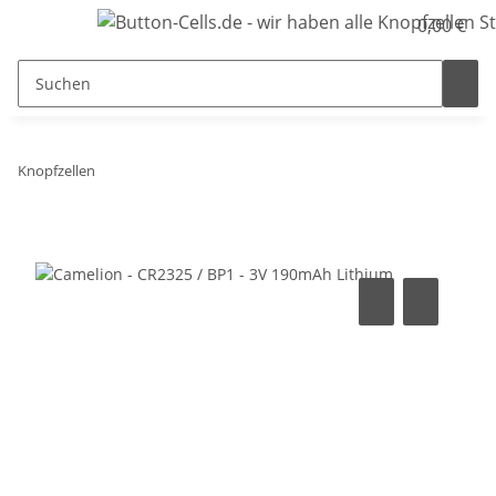
0,00 €
Knopfzellen