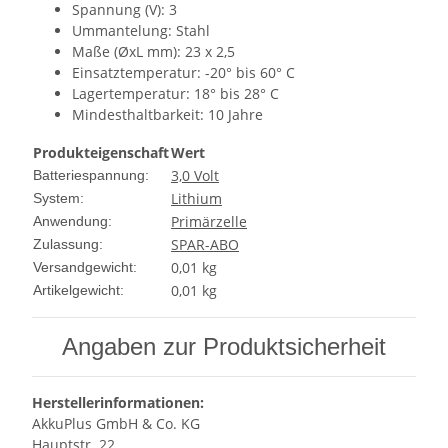
Spannung (V): 3
Ummantelung: Stahl
Maße (ØxL mm): 23 x 2,5
Einsatztemperatur: -20° bis 60° C
Lagertemperatur: 18° bis 28° C
Mindesthaltbarkeit: 10 Jahre
Produkteigenschaft
Wert
3,0 Volt
Batteriespannung:
Lithium
System:
Primärzelle
Anwendung:
SPAR-ABO
Zulassung:
0,01 kg
Versandgewicht:
0,01
kg
Artikelgewicht:
Angaben zur Produktsicherheit
Herstellerinformationen:
AkkuPlus GmbH & Co. KG
Hauptstr. 22