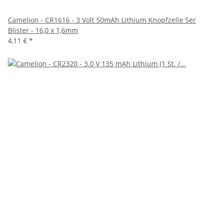
Camelion - CR1616 - 3 Volt 50mAh Lithium Knopfzelle 5er
Blister - 16,0 x 1,6mm
4,11 €
*