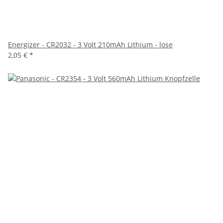
Energizer - CR2032 - 3 Volt 210mAh Lithium - lose
2,05 €
*