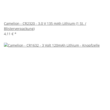
Camelion - CR2320 - 3.0 V 135 mAh Lithium (1 St. /
Blisterverpackung)
4,11 €
*