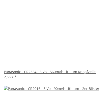
Panasonic - CR2354 - 3 Volt 560mAh Lithium Knopfzelle
2,56 €
*