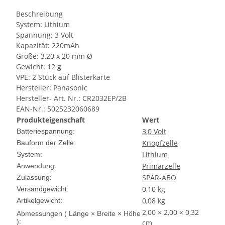
Beschreibung
System: Lithium
Spannung: 3 Volt
Kapazität: 220mAh
Größe: 3,20 x 20 mm Ø
Gewicht: 12 g
VPE: 2 Stück auf Blisterkarte
Hersteller: Panasonic
Hersteller- Art. Nr.: CR2032EP/2B
EAN-Nr.: 5025232060689
Produkteigenschaft
Wert
3,0 Volt
Batteriespannung:
Knopfzelle
Bauform der Zelle:
Lithium
System:
Primärzelle
Anwendung:
SPAR-ABO
Zulassung:
0,10 kg
Versandgewicht:
0,08
kg
Artikelgewicht:
2,00 × 2,00 × 0,32
Abmessungen ( Länge × Breite × Höhe
):
cm