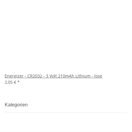
Energizer - CR2032 - 3 Volt 210mAh Lithium - lose
2,05 €
*
Kategorien