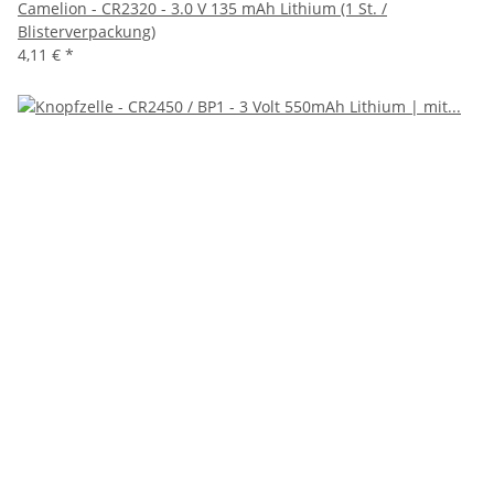
Camelion - CR2320 - 3.0 V 135 mAh Lithium (1 St. /
Blisterverpackung)
4,11 €
*