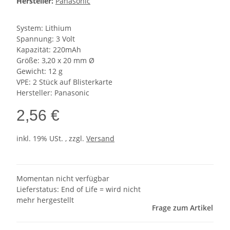
Hersteller:
Panasonic
System: Lithium
Spannung: 3 Volt
Kapazität: 220mAh
Größe: 3,20 x 20 mm Ø
Gewicht: 12 g
VPE: 2 Stück auf Blisterkarte
Hersteller: Panasonic
2,56 €
inkl. 19% USt. , zzgl.
Versand
Momentan nicht verfügbar
Lieferstatus: End of Life = wird nicht
mehr hergestellt
Frage zum Artikel