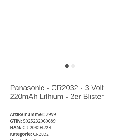
Panasonic - CR2032 - 3 Volt
220mAh Lithium - 2er Blister
Artikelnummer:
2999
GTIN:
5025232060689
HAN:
CR-2032EL/2B
Kategorie:
CR2032