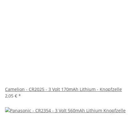
Camelion - CR2025 - 3 Volt 170mAh Lithium - Knopfzelle
2,05 €
*