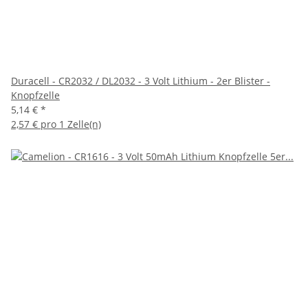
Duracell - CR2032 / DL2032 - 3 Volt Lithium - 2er Blister -
Knopfzelle
5,14 €
*
2,57 € pro 1 Zelle(n)