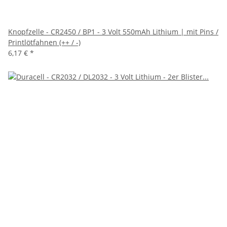
Knopfzelle - CR2450 / BP1 - 3 Volt 550mAh Lithium | mit Pins /
Printlötfahnen (++ / -)
6,17 €
*