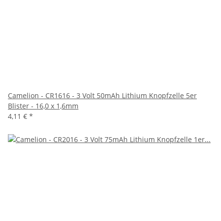
Camelion - CR1616 - 3 Volt 50mAh Lithium Knopfzelle 5er
Blister - 16,0 x 1,6mm
4,11 €
*