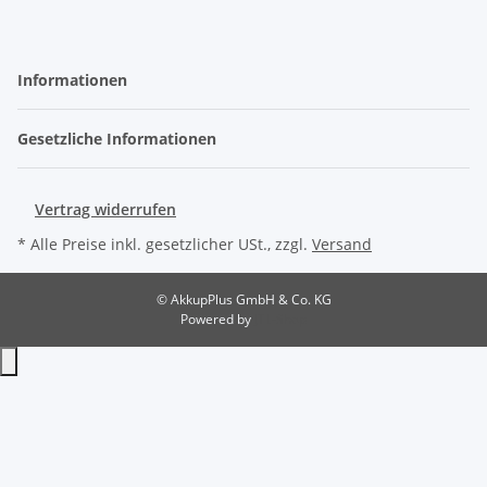
Informationen
Gesetzliche Informationen
Vertrag widerrufen
* Alle Preise inkl. gesetzlicher USt., zzgl.
Versand
© AkkupPlus GmbH & Co. KG
Powered by
JTL-Shop