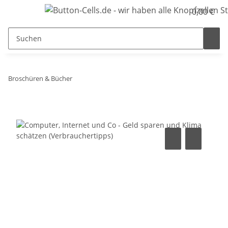
0,00 €
Broschüren & Bücher