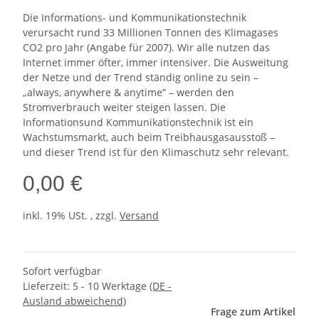
Die Informations- und Kommunikationstechnik
verursacht rund 33 Millionen Tonnen des Klimagases
CO2 pro Jahr (Angabe für 2007). Wir alle nutzen das
Internet immer öfter, immer intensiver. Die Ausweitung
der Netze und der Trend ständig online zu sein –
„always, anywhere & anytime“ – werden den
Stromverbrauch weiter steigen lassen. Die
Informationsund Kommunikationstechnik ist ein
Wachstumsmarkt, auch beim Treibhausgasausstoß –
und dieser Trend ist für den Klimaschutz sehr relevant.
0,00 €
inkl. 19% USt. , zzgl.
Versand
Sofort verfügbar
Lieferzeit:
5 - 10 Werktage
(DE -
Ausland abweichend)
Frage zum Artikel