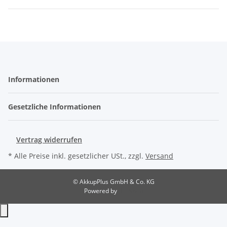
Informationen
Gesetzliche Informationen
Vertrag widerrufen
* Alle Preise inkl. gesetzlicher USt., zzgl.
Versand
© AkkupPlus GmbH & Co. KG
Powered by
JTL-Shop