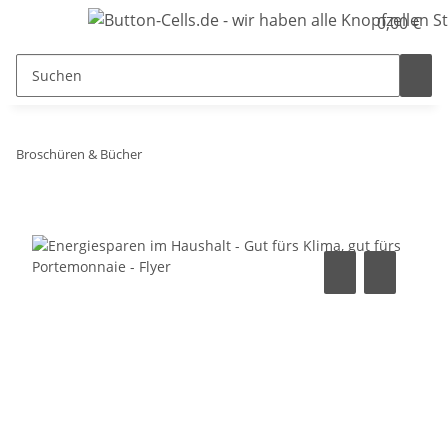
0,00 €
Broschüren & Bücher