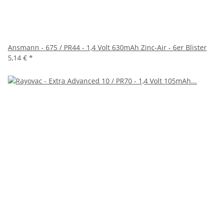
Ansmann - 675 / PR44 - 1,4 Volt 630mAh Zinc-Air - 6er Blister
5,14 €
*