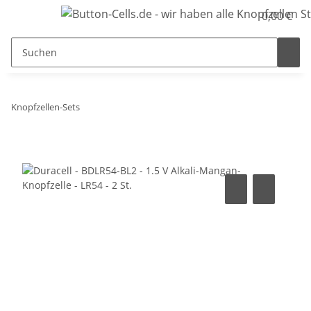
0,00 €
Knopfzellen-Sets