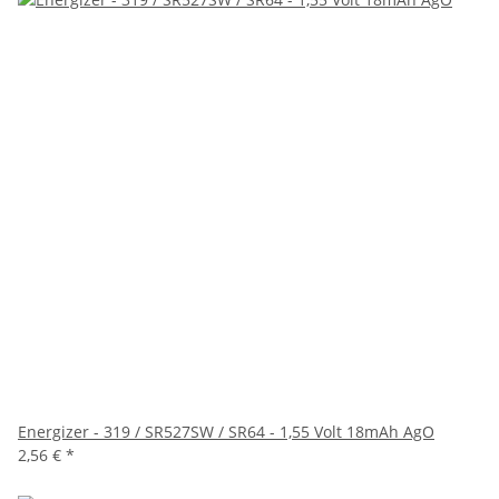
Energizer - 319 / SR527SW / SR64 - 1,55 Volt 18mAh AgO
2,56 €
*