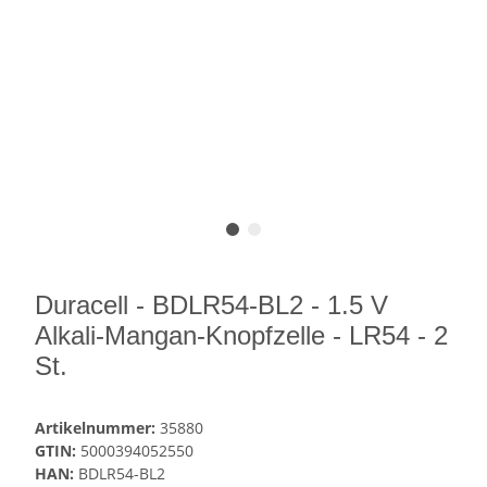
Duracell - BDLR54-BL2 - 1.5 V
Alkali-Mangan-Knopfzelle - LR54 - 2
St.
Artikelnummer:
35880
GTIN:
5000394052550
HAN:
BDLR54-BL2