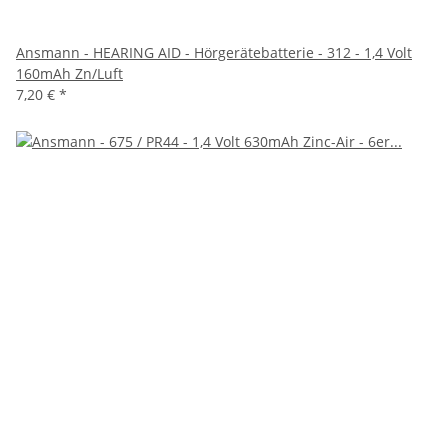
Ansmann - HEARING AID - Hörgerätebatterie - 312 - 1,4 Volt
160mAh Zn/Luft
7,20 €
*