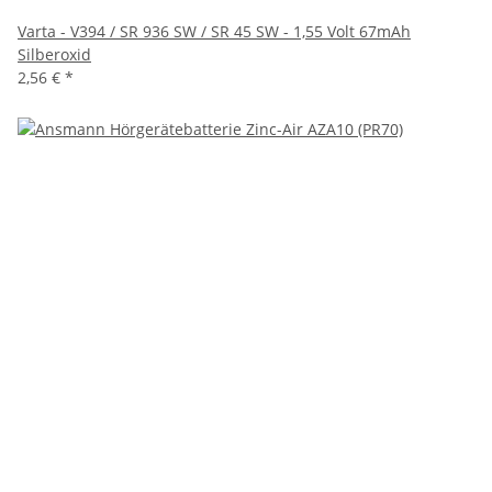
Varta - V394 / SR 936 SW / SR 45 SW - 1,55 Volt 67mAh
Silberoxid
2,56 €
*