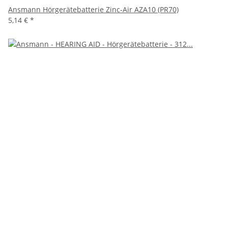
Ansmann Hörgerätebatterie Zinc-Air AZA10 (PR70)
5,14 €
*