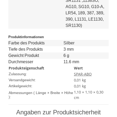
SR1131 ,1138SO,
AG10, SG10, G10-A,
LR54, 189, 387, 389,
390, L1131, LE1130,
SR1130)
Produktinformationen
Farbe des Produkts
Silber
Tiefe des Produkts
3 mm
Gewicht Produkt
6 g
Durchmesser
11.6 mm
Produkteigenschaft
Wert
SPAR-ABO
Zulassung:
0,01 kg
Versandgewicht:
0,01
kg
Artikelgewicht:
1,10 × 1,10 × 0,30
Abmessungen ( Länge × Breite × Höhe
):
cm
Angaben zur Produktsicherheit