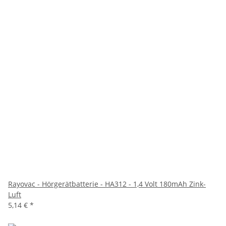
Rayovac - Hörgerätbatterie - HA312 - 1,4 Volt 180mAh Zink-
Luft
5,14 €
*