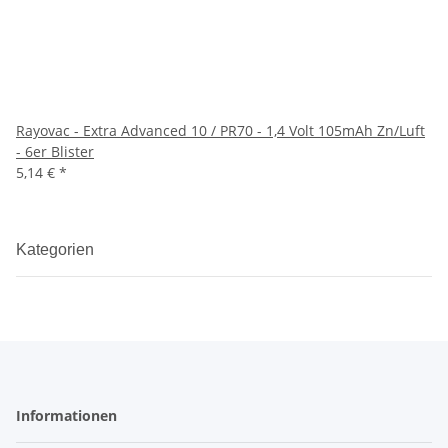
Rayovac - Extra Advanced 10 / PR70 - 1,4 Volt 105mAh Zn/Luft
- 6er Blister
5,14 €
*
Kategorien
Informationen