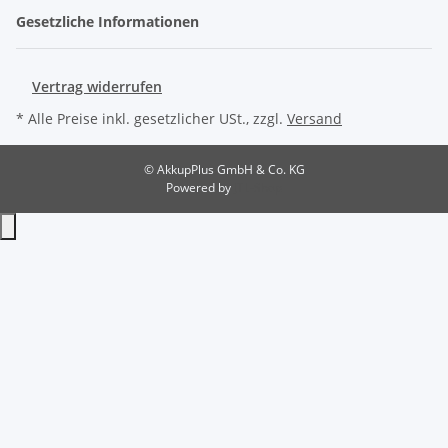
Gesetzliche Informationen
Vertrag widerrufen
* Alle Preise inkl. gesetzlicher USt., zzgl.
Versand
© AkkupPlus GmbH & Co. KG
Powered by
JTL-Shop