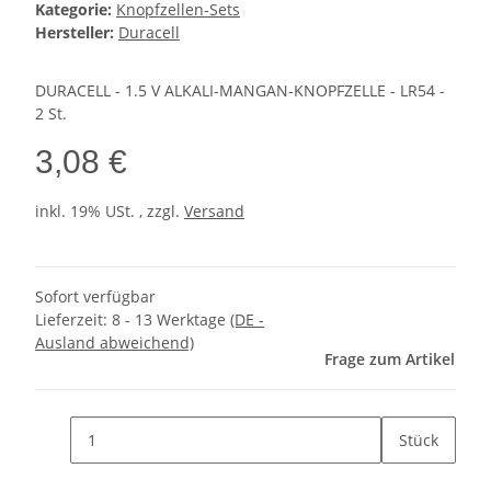
Kategorie:
Knopfzellen-Sets
Hersteller:
Duracell
DURACELL - 1.5 V ALKALI-MANGAN-KNOPFZELLE - LR54 -
2 St.
3,08 €
inkl. 19% USt. , zzgl.
Versand
Sofort verfügbar
Lieferzeit:
8 - 13 Werktage
(DE -
Ausland abweichend)
Frage zum Artikel
Stück