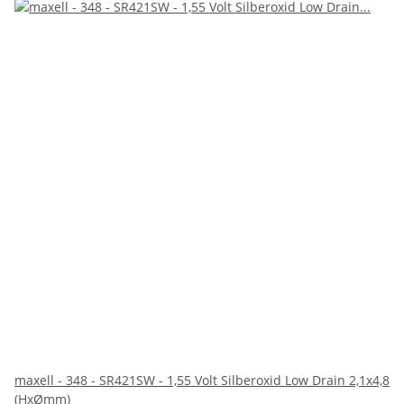
maxell - 348 - SR421SW - 1,55 Volt Silberoxid Low Drain 2,1x4,8
(HxØmm)