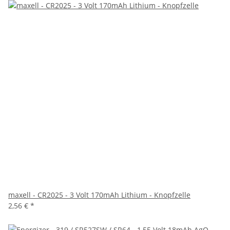
maxell - CR2025 - 3 Volt 170mAh Lithium - Knopfzelle
2,56 €
*