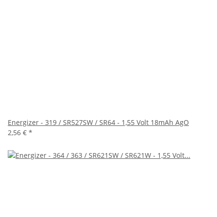
Energizer - 319 / SR527SW / SR64 - 1,55 Volt 18mAh AgO
2,56 €
*