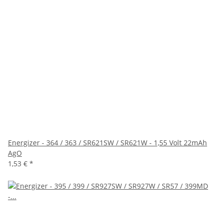
Energizer - 364 / 363 / SR621SW / SR621W - 1,55 Volt 22mAh
AgO
1,53 €
*