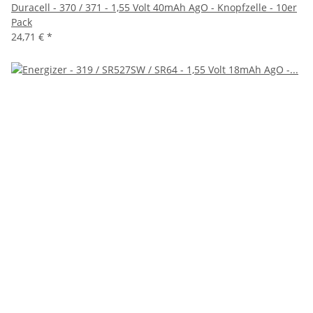
Duracell - 370 / 371 - 1,55 Volt 40mAh AgO - Knopfzelle - 10er
Pack
24,71 €
*