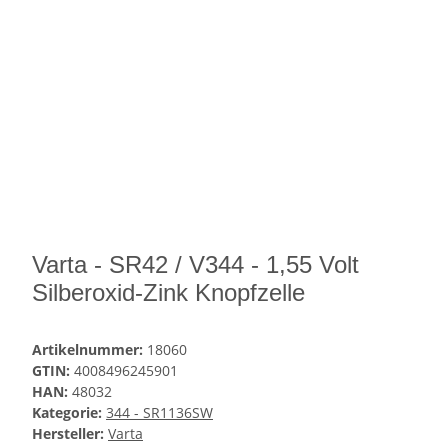
Varta - SR42 / V344 - 1,55 Volt
Silberoxid-Zink Knopfzelle
Artikelnummer:
18060
GTIN:
4008496245901
HAN:
48032
Kategorie:
344 - SR1136SW
Hersteller:
Varta