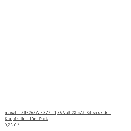
maxell - SR626SW / 377 - 1,55 Volt 28mAh Silberoxide -
Knopfzelle - 10er Pack
9,26 €
*