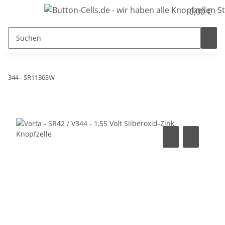
0,00 €
344 - SR1136SW