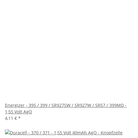
Energizer - 395 / 399 / SR927SW / SR927W / SR57 / 399MD -
1,55 Volt AgO
4,11 €
*