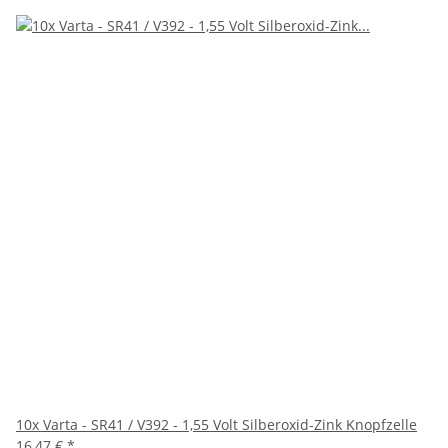
10x Varta - SR41 / V392 - 1,55 Volt Silberoxid-Zink Knopfzelle
16,47 €
*