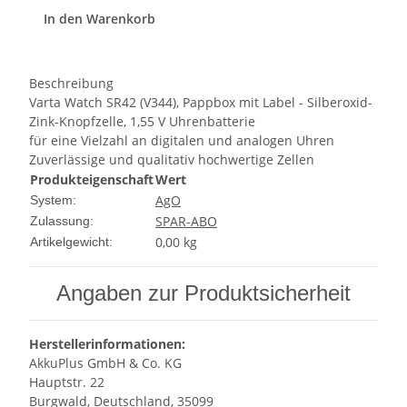
In den Warenkorb
Beschreibung
Varta Watch SR42 (V344), Pappbox mit Label - Silberoxid-
Zink-Knopfzelle, 1,55 V Uhrenbatterie
für eine Vielzahl an digitalen und analogen Uhren
Zuverlässige und qualitativ hochwertige Zellen
Produkteigenschaft
Wert
AgO
System:
SPAR-ABO
Zulassung:
0,00
kg
Artikelgewicht:
Angaben zur Produktsicherheit
Herstellerinformationen:
AkkuPlus GmbH & Co. KG
Hauptstr. 22
Burgwald, Deutschland, 35099