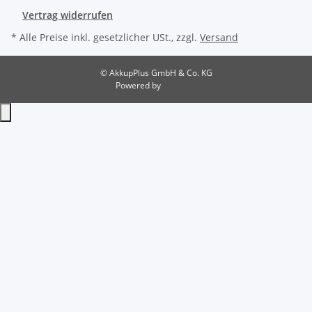
Vertrag widerrufen
* Alle Preise inkl. gesetzlicher USt., zzgl.
Versand
© AkkupPlus GmbH & Co. KG
Powered by
JTL-Shop