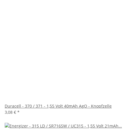
Duracell - 370 / 371 - 1,55 Volt 40mAh AgO - Knopfzelle
3,08 €
*