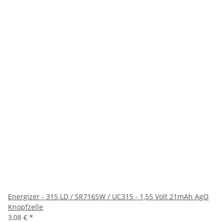
Energizer - 315 LD / SR716SW / UC315 - 1,55 Volt 21mAh AgO
Knopfzelle
3,08 €
*