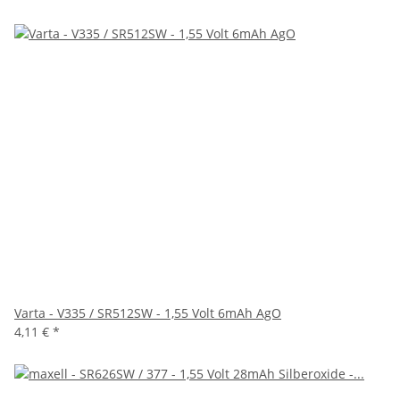
Varta - V335 / SR512SW - 1,55 Volt 6mAh AgO
4,11 €
*