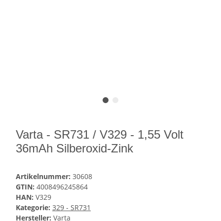
Varta - SR731 / V329 - 1,55 Volt
36mAh Silberoxid-Zink
Artikelnummer:
30608
GTIN:
4008496245864
HAN:
V329
Kategorie:
329 - SR731
Hersteller:
Varta