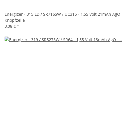
Energizer - 315 LD / SR716SW / UC315 - 1,55 Volt 21mAh AgO
Knopfzelle
3,08 €
*