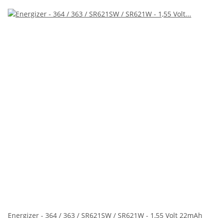
Energizer - 364 / 363 / SR621SW / SR621W - 1,55 Volt 22mAh