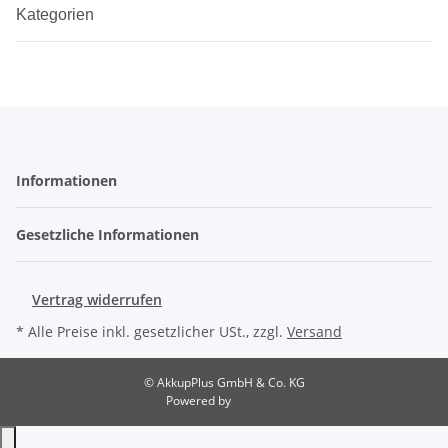
Kategorien
Informationen
Gesetzliche Informationen
Vertrag widerrufen
* Alle Preise inkl. gesetzlicher USt., zzgl.
Versand
© AkkupPlus GmbH & Co. KG
Powered by
JTL-Shop