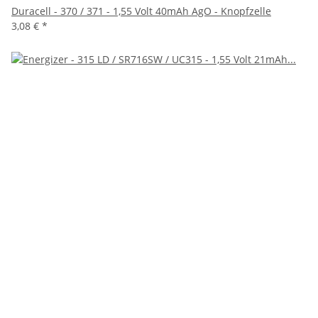
Duracell - 370 / 371 - 1,55 Volt 40mAh AgO - Knopfzelle
3,08 €
*