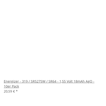
Energizer - 319 / SR527SW / SR64 - 1,55 Volt 18mAh AgO -
10er Pack
20,59 €
*