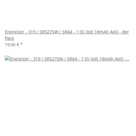
Energizer - 319 / SR527SW / SR64 - 1,55 Volt 18mAh AgO - 8er
Pack
19,56 €
*