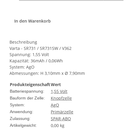
In den Warenkorb
Beschreibung
Varta - SR731 / SR731SW / V362
Spannung: 1,55 Volt
Kapazität: 36mAh / 0,06Wh
System: AgO
Abmessungen: H 3,10mm x Ø 7,90mm
Produkteigenschaft
Wert
1,55 Volt
Batteriespannung:
Knopfzelle
Bauform der Zelle:
AgO
System:
Primärzelle
Anwendung:
SPAR-ABO
Zulassung:
0,00
kg
Artikelgewicht: