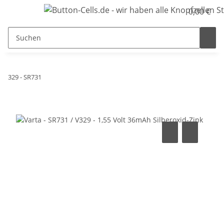
0,00 €
329 - SR731