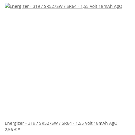
Energizer - 319 / SR527SW / SR64 - 1,55 Volt 18mAh AgO
2,56 €
*