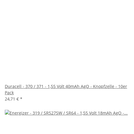
Duracell - 370 / 371 - 1,55 Volt 40mAh AgO - Knopfzelle - 10er
Pack
24,71 €
*