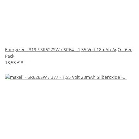
Energizer - 319 / SR527SW / SR64 - 1,55 Volt 18mAh AgO - 6er
Pack
18,53 €
*