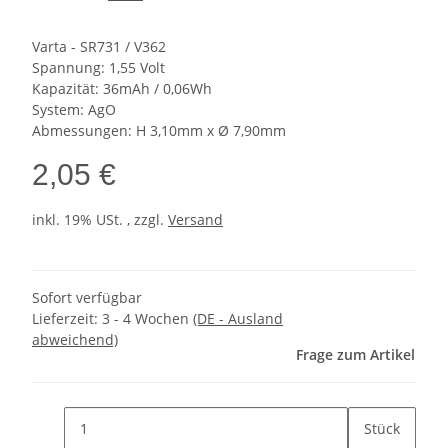
Varta - SR731 / V362
Spannung: 1,55 Volt
Kapazität: 36mAh / 0,06Wh
System: AgO
Abmessungen: H 3,10mm x Ø 7,90mm
2,05 €
inkl. 19% USt. , zzgl.
Versand
Sofort verfügbar
Lieferzeit:
3 - 4 Wochen
(DE - Ausland
abweichend)
Frage zum Artikel
Stück