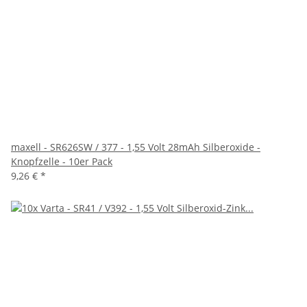
maxell - SR626SW / 377 - 1,55 Volt 28mAh Silberoxide -
Knopfzelle - 10er Pack
9,26 €
*