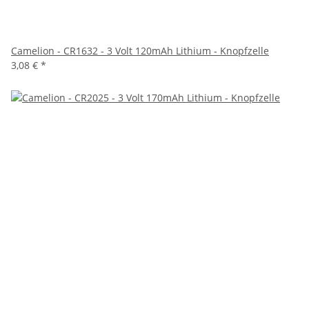
Camelion - CR1632 - 3 Volt 120mAh Lithium - Knopfzelle
3,08 €
*