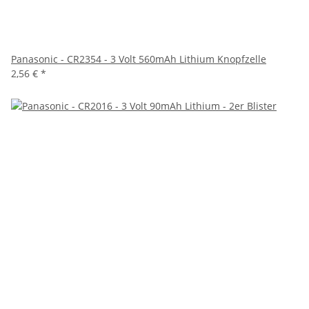
Panasonic - CR2354 - 3 Volt 560mAh Lithium Knopfzelle
2,56 €
*