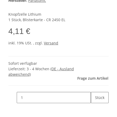
Hersteller:
Panasonic
Knopfzelle Lithium
1 Stück, Blisterkarte - CR 2450 EL
4,11 €
inkl. 19% USt. , zzgl.
Versand
Sofort verfügbar
Lieferzeit:
3 - 4 Wochen
(DE - Ausland
abweichend)
Frage zum Artikel
Stück