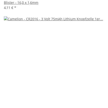
Blister - 16,0 x 1,6mm
4,11 €
*