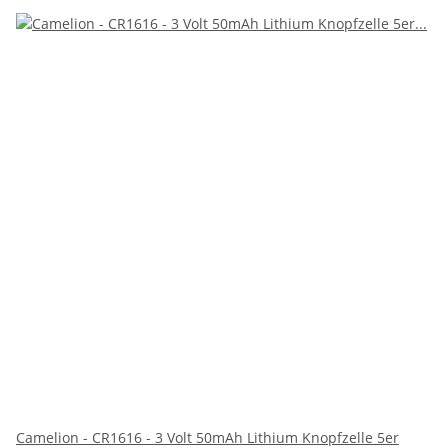
Camelion - CR1616 - 3 Volt 50mAh Lithium Knopfzelle 5er