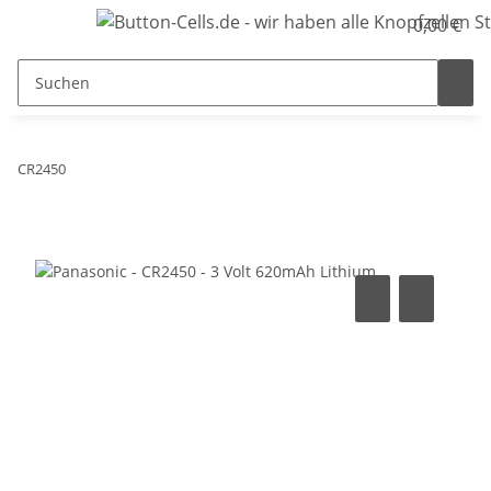
0,00 €
CR2450