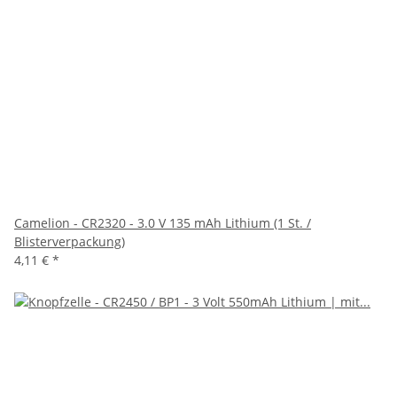
Camelion - CR2320 - 3.0 V 135 mAh Lithium (1 St. /
Blisterverpackung)
4,11 €
*