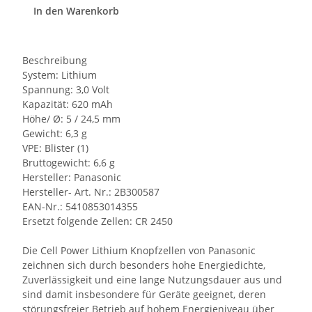
In den Warenkorb
Beschreibung
System: Lithium
Spannung: 3,0 Volt
Kapazität: 620 mAh
Höhe/ Ø: 5 / 24,5 mm
Gewicht: 6,3 g
VPE: Blister (1)
Bruttogewicht: 6,6 g
Hersteller: Panasonic
Hersteller- Art. Nr.: 2B300587
EAN-Nr.: 5410853014355
Ersetzt folgende Zellen: CR 2450
Die Cell Power Lithium Knopfzellen von Panasonic
zeichnen sich durch besonders hohe Energiedichte,
Zuverlässigkeit und eine lange Nutzungsdauer aus und
sind damit insbesondere für Geräte geeignet, deren
störungsfreier Betrieb auf hohem Energieniveau über