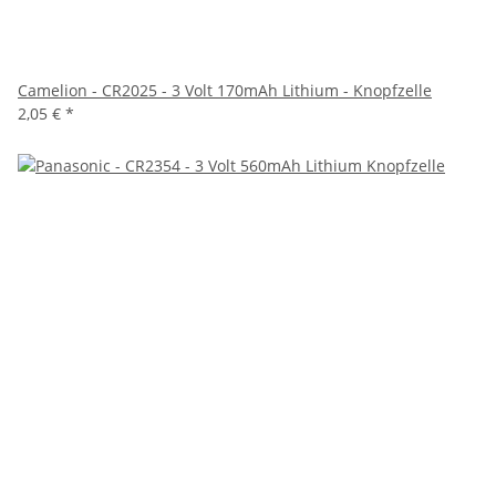
Camelion - CR2025 - 3 Volt 170mAh Lithium - Knopfzelle
2,05 €
*