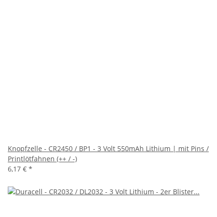
Knopfzelle - CR2450 / BP1 - 3 Volt 550mAh Lithium | mit Pins /
Printlötfahnen (++ / -)
6,17 €
*