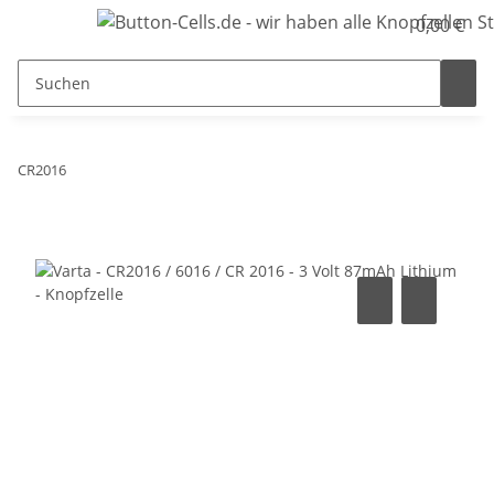
0,00 €
CR2016