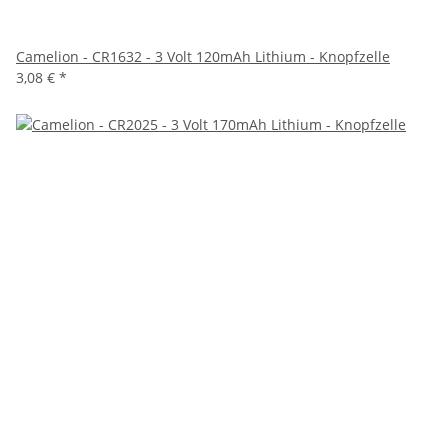
Camelion - CR1632 - 3 Volt 120mAh Lithium - Knopfzelle
3,08 €
*