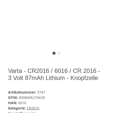
Varta - CR2016 / 6016 / CR 2016 -
3 Volt 87mAh Lithium - Knopfzelle
Artikelnummer:
3747
GTIN:
4008496276639
HAN:
6016
Kategorie:
CR2016