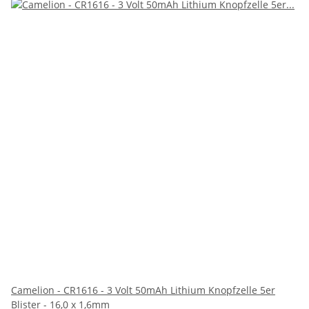
Camelion - CR1616 - 3 Volt 50mAh Lithium Knopfzelle 5er
Blister - 16,0 x 1,6mm