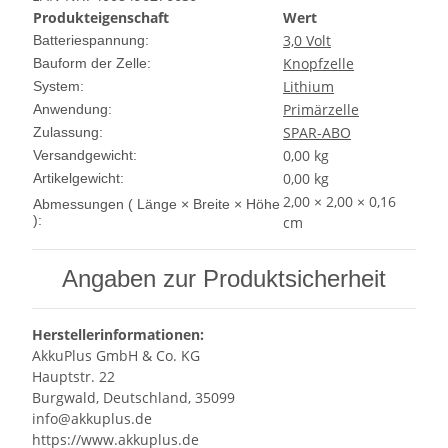
Produkteigenschaft
Wert
3,0 Volt
Batteriespannung:
Knopfzelle
Bauform der Zelle:
Lithium
System:
Primärzelle
Anwendung:
SPAR-ABO
Zulassung:
0,00 kg
Versandgewicht:
0,00
kg
Artikelgewicht:
2,00 × 2,00 × 0,16
Abmessungen ( Länge × Breite × Höhe
):
cm
Angaben zur Produktsicherheit
Herstellerinformationen:
AkkuPlus GmbH & Co. KG
Hauptstr. 22
Burgwald, Deutschland, 35099
info@akkuplus.de
https://www.akkuplus.de