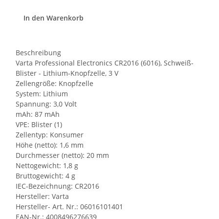
In den Warenkorb
Beschreibung
Varta Professional Electronics CR2016 (6016), Schweiß-
Blister - Lithium-Knopfzelle, 3 V
Zellengröße: Knopfzelle
System: Lithium
Spannung: 3,0 Volt
mAh: 87 mAh
VPE: Blister (1)
Zellentyp: Konsumer
Höhe (netto): 1,6 mm
Durchmesser (netto): 20 mm
Nettogewicht: 1,8 g
Bruttogewicht: 4 g
IEC-Bezeichnung: CR2016
Hersteller: Varta
Hersteller- Art. Nr.: 06016101401
EAN-Nr.: 4008496276639