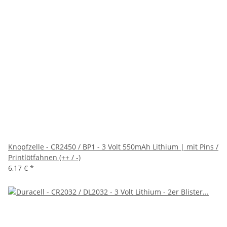
Knopfzelle - CR2450 / BP1 - 3 Volt 550mAh Lithium | mit Pins /
Printlötfahnen (++ / -)
6,17 €
*