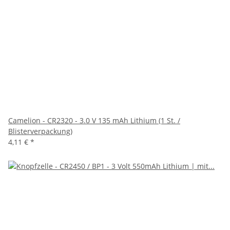
Camelion - CR2320 - 3.0 V 135 mAh Lithium (1 St. /
Blisterverpackung)
4,11 €
*