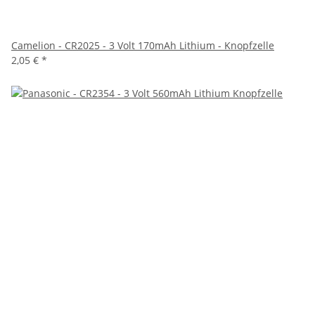
Camelion - CR2025 - 3 Volt 170mAh Lithium - Knopfzelle
2,05 €
*