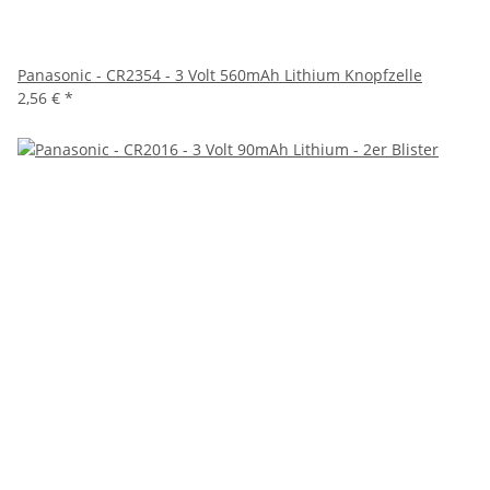
Panasonic - CR2354 - 3 Volt 560mAh Lithium Knopfzelle
2,56 €
*